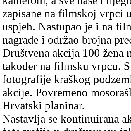
kamerom, a sve naše i njego
zapisane na filmskoj vrpci 
uspjeh. Nastupao je i na fil
nagrade i održao brojna pre
Društvena akcija 100 žena 
takoder na filmsku vrpcu. Sp
fotografije kraškog podzem
akcije. Povremeno mosoraške
Hrvatski planinar.
Nastavlja se kontinuirana ak