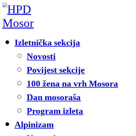
Izletnička sekcija
Novosti
Povijest sekcije
100 žena na vrh Mosora
Dan mosoraša
Program izleta
Alpinizam