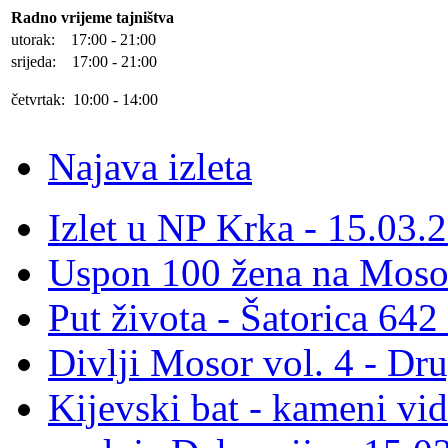
Radno vrijeme tajništva
utorak: 17:00 - 21:00
srijeda: 17:00 - 21:00
četvrtak: 10:00 - 14:00
Najava izleta
Izlet u NP Krka - 15.03.
Uspon 100 žena na Moso
Put života - Šatorica 64
Divlji Mosor vol. 4 - Dr
Kijevski bat - kameni vid