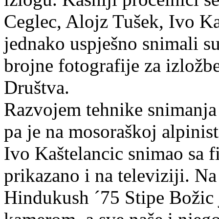
Ceglec, Alojz Tušek, Ivo Kaš
jednako uspješno snimali su
brojne fotografije za izlož
Društva.
Razvojem tehnike snimanja 
pa je na mosoraškoj alpinist
Ivo Kaštelancic snimao sa 
prikazano i na televiziji. Na
Hindukush ´75 Stipe Božic 