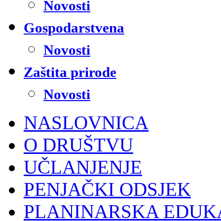
Novosti
Gospodarstvena
Novosti
Zaštita prirode
Novosti
NASLOVNICA
O DRUŠTVU
UČLANJENJE
PENJAČKI ODSJEK
PLANINARSKA EDUK