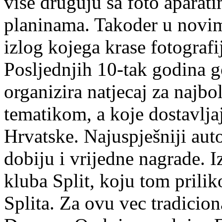
više druguju sa foto aparat
planinama. Takoder u novi
izlog kojega krase fotografij
Posljednjih 10-tak godina 
organizira natjecaj za najbo
tematikom, a koje dostavljaj
Hrvatske. Najuspješniji aut
dobiju i vrijedne nagrade. I
kluba Split, koju tom prilik
Splita. Za ovu vec tradicion