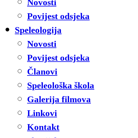
Novosti
Povijest odsjeka
Speleologija
Novosti
Povijest odsjeka
Članovi
Speleološka škola
Galerija filmova
Linkovi
Kontakt