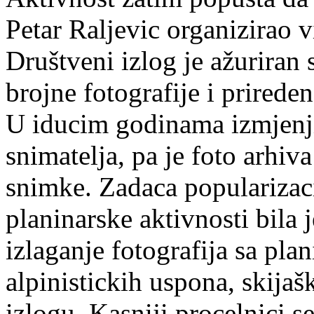
Petar Raljevic organizirao v
Društveni izlog je ažuriran 
brojne fotografije i prireden
U iducim godinama izmjenji
snimatelja, pa je foto arhiv
snimke. Zadaca popularizaci
planinarske aktivnosti bila 
izlaganje fotografija sa plani
alpinistickih uspona, skijaš
izlogu. Kasniji procelnici 