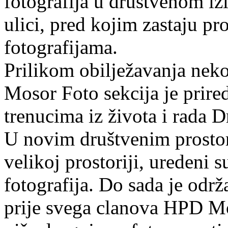
fotografija u društvenom i
ulici, pred kojim zastaju pr
fotografijama.
Prilikom obilježavanja nek
Mosor Foto sekcija je prired
trenucima iz života i rada D
U novim društvenim prostor
velikoj prostoriji, uredeni s
fotografija. Do sada je održ
prije svega clanova HPD Mo