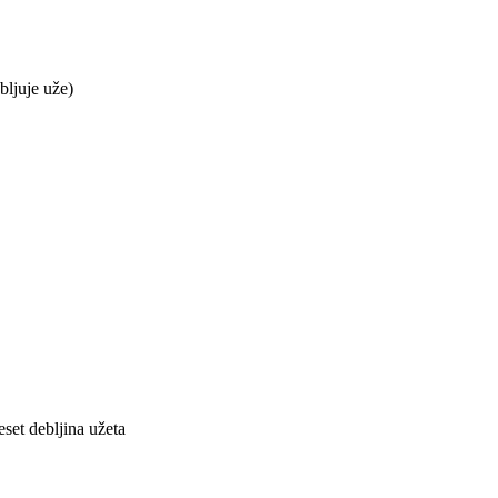
bljuje uže)
set debljina užeta