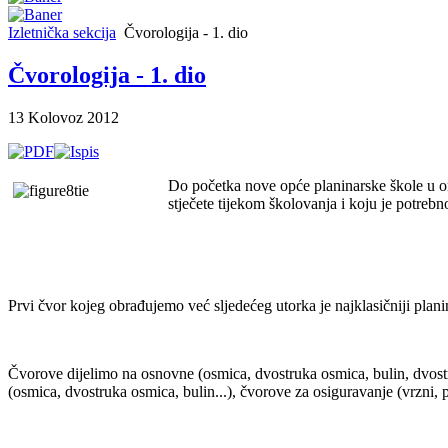
Izletnička sekcija
Čvorologija - 1. dio
Čvorologija - 1. dio
13 Kolovoz 2012
Do početka nove opće planinarske škole u or
stječete tijekom školovanja i koju je potrebn
Prvi čvor kojeg obrađujemo već sljedećeg utorka je najklasičniji plani
Čvorove dijelimo na osnovne (osmica, dvostruka osmica, bulin, dvostru
(osmica, dvostruka osmica, bulin...), čvorove za osiguravanje (vrzni, p