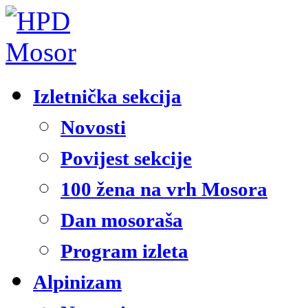
Izletnička sekcija
Novosti
Povijest sekcije
100 žena na vrh Mosora
Dan mosoraša
Program izleta
Alpinizam