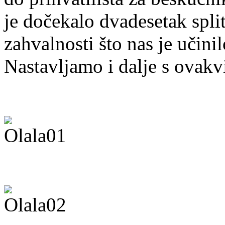
je dočekalo dvadesetak spli
zahvalnosti što nas je učini
Nastavljamo i dalje s ovak