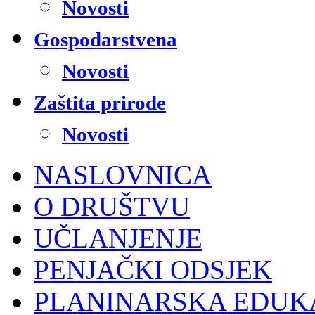
Novosti
Gospodarstvena
Novosti
Zaštita prirode
Novosti
NASLOVNICA
O DRUŠTVU
UČLANJENJE
PENJAČKI ODSJEK
PLANINARSKA EDUK