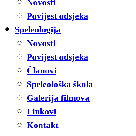
Novosti
Povijest odsjeka
Speleologija
Novosti
Povijest odsjeka
Članovi
Speleološka škola
Galerija filmova
Linkovi
Kontakt