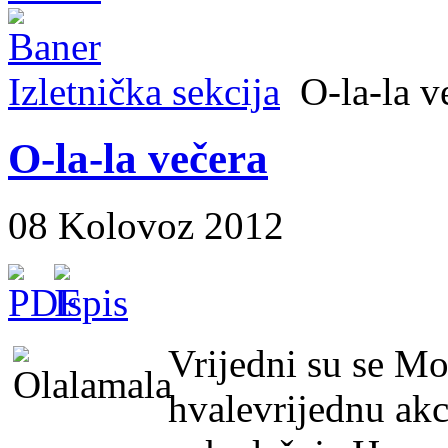
Izletnička sekcija
O-la-la v
O-la-la večera
08 Kolovoz 2012
Vrijedni su se Mo
hvalevrijednu akci