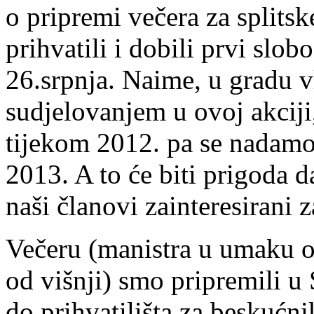
o pripremi večera za splits
prihvatili i dobili prvi slo
26.srpnja. Naime, u gradu v
sudjelovanjem u ovoj akciji
tijekom 2012. pa se nadamo d
2013. A to će biti prigoda d
naši članovi zainteresirani 
Večeru (manistra u umaku od
od višnji) smo pripremili u 
do prihvatilišta za beskućni