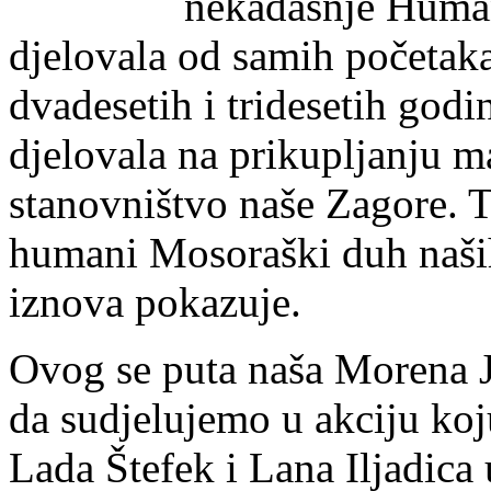
nekadašnje Human
djelovala od samih početaka
dvadesetih i tridesetih godi
djelovala na prikupljanju m
stanovništvo naše Zagore. Ta
humani Mosoraški duh naših 
iznova pokazuje.
Ovog se puta naša Morena J
da sudjelujemo u akciju ko
Lada Štefek i Lana Iljadica