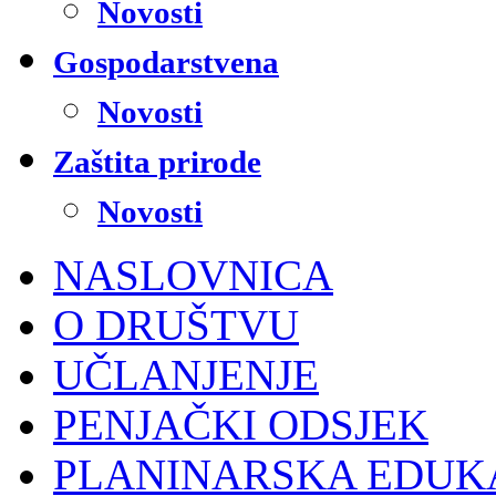
Novosti
Gospodarstvena
Novosti
Zaštita prirode
Novosti
NASLOVNICA
O DRUŠTVU
UČLANJENJE
PENJAČKI ODSJEK
PLANINARSKA EDUK