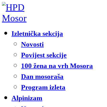
Izletnička sekcija
Novosti
Povijest sekcije
100 žena na vrh Mosora
Dan mosoraša
Program izleta
Alpinizam