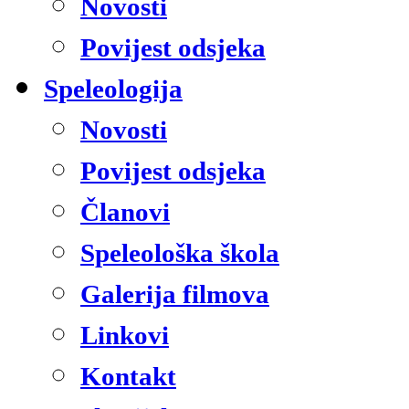
Novosti
Povijest odsjeka
Speleologija
Novosti
Povijest odsjeka
Članovi
Speleološka škola
Galerija filmova
Linkovi
Kontakt