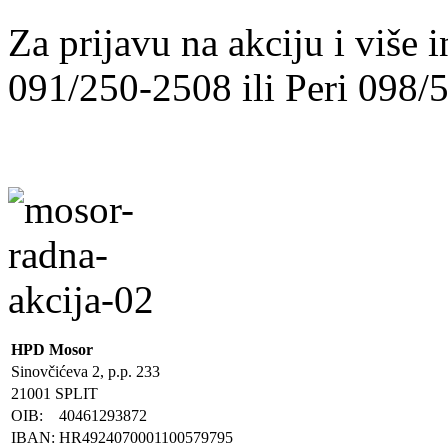
Za prijavu na akciju i više 
091/250-2508 ili Peri 098/
HPD Mosor
Sinovčićeva 2, p.p. 233
21001 SPLIT
OIB:
40461293872
IBAN:
HR4924070001100579795