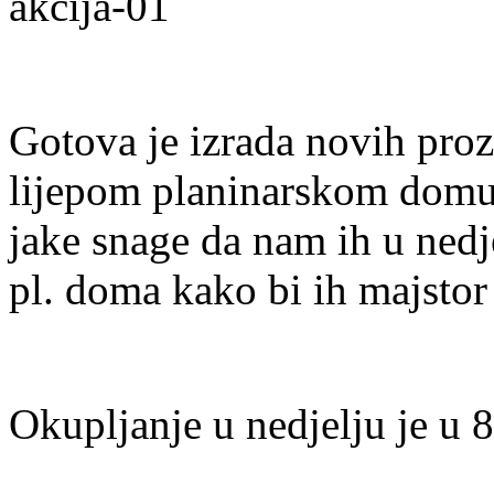
Gotova je izrada novih pro
lijepom planinarskom dom
jake snage da nam ih u nedj
pl. doma kako bi ih majstor
Okupljanje u nedjelju je u