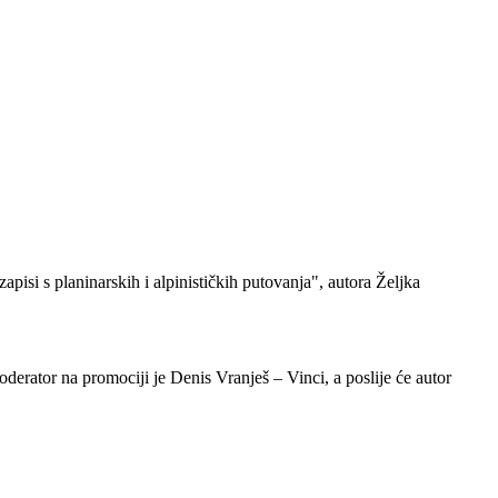
isi s planinarskih i alpinističkih putovanja", autora Željka
derator na promociji je Denis Vranješ – Vinci, a poslije će autor