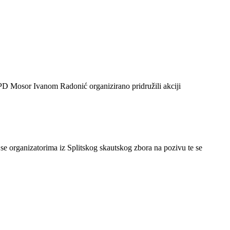
PD Mosor Ivanom Radonić organizirano pridružili akciji
e organizatorima iz Splitskog skautskog zbora na pozivu te se