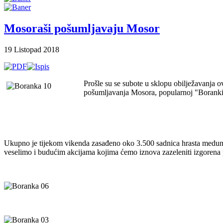
Mosoraši pošumljavaju Mosor
19 Listopad 2018
Prošle su se subote u sklopu obilježavanja
pošumljavanja Mosora, popularnoj "Boranki
Ukupno je tijekom vikenda zasađeno oko 3.500 sadnica hrasta medunca
veselimo i budućim akcijama kojima ćemo iznova zazeleniti izgorena