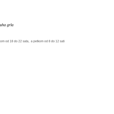
suha grla
tkom od 18 do 22 sata, a petkom od 8 do 12 sati