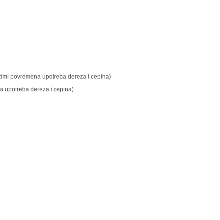
 zimi povremena upotreba dereza i cepina)
na upotreba dereza i cepina)