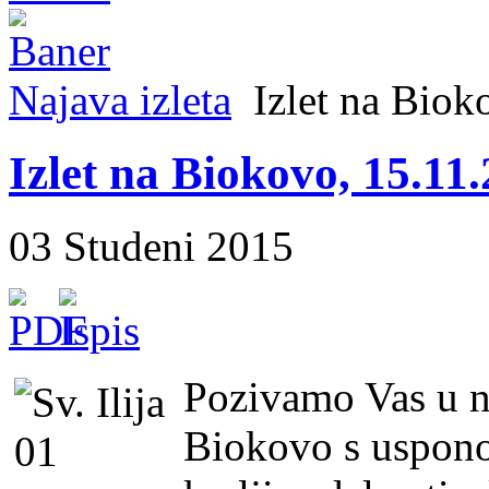
Najava izleta
Izlet na Biok
Izlet na Biokovo, 15.11.
03 Studeni 2015
Pozivamo Vas u ne
Biokovo s uspono