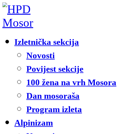
Izletnička sekcija
Novosti
Povijest sekcije
100 žena na vrh Mosora
Dan mosoraša
Program izleta
Alpinizam