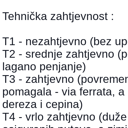
Tehnička zahtjevnost :
T1 - nezahtjevno (bez up
T2 - srednje zahtjevno 
lagano penjanje)
T3 - zahtjevno (povremen
pomagala - via ferrata, 
dereza i cepina)
T4 - vrlo zahtjevno (duže 