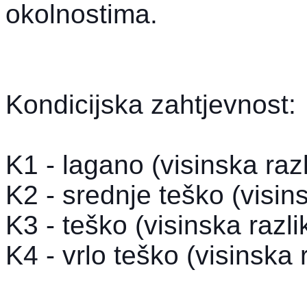
okolnostima.
Kondicijska zahtjevnost:
K1 - lagano (visinska ra
K2 - srednje teško (visi
K3 - teško (visinska raz
K4 - vrlo teško (visinska