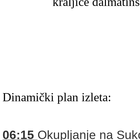
kraljice dalmatins
Dinamički plan izleta:
06:15
Okupljanje na Suko