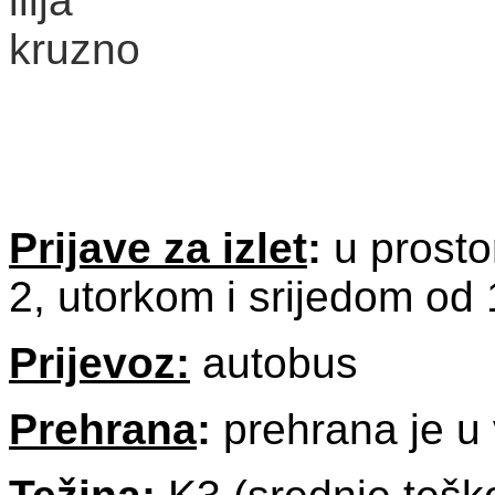
Prijave za izlet
:
u prosto
2, utorkom i srijedom od
Prijevoz:
autobus
Prehrana
:
prehrana je u