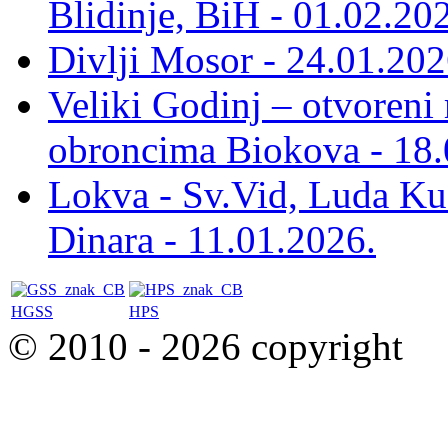
Blidinje, BiH - 01.02.20
Divlji Mosor - 24.01.202
Veliki Godinj – otvoreni
obroncima Biokova - 18.
Lokva - Sv.Vid, Luda Ku
Dinara - 11.01.2026.
HGSS
HPS
© 2010 - 2026 copyright