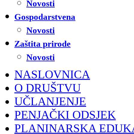
Novosti
Gospodarstvena
Novosti
Zaštita prirode
Novosti
NASLOVNICA
O DRUŠTVU
UČLANJENJE
PENJAČKI ODSJEK
PLANINARSKA EDUK