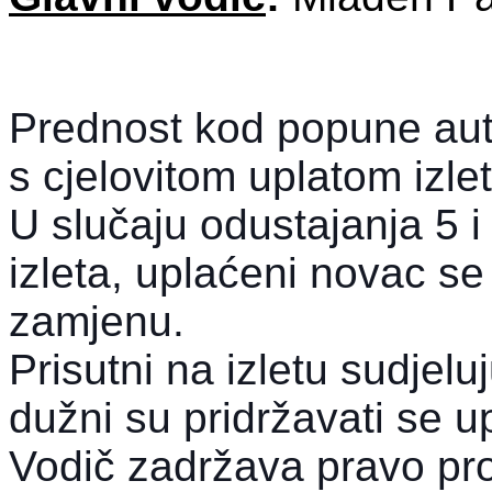
Prednost kod popune auto
s cjelovitom uplatom izlet
U slučaju odustajanja 5 
izleta, uplaćeni novac s
zamjenu.
Prisutni na izletu sudjelu
dužni su pridržavati se u
Vodič zadržava pravo pro