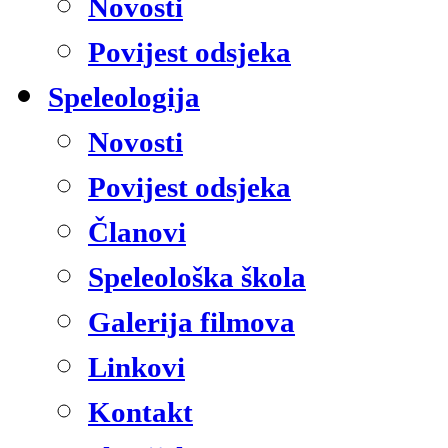
Novosti
Povijest odsjeka
Speleologija
Novosti
Povijest odsjeka
Članovi
Speleološka škola
Galerija filmova
Linkovi
Kontakt