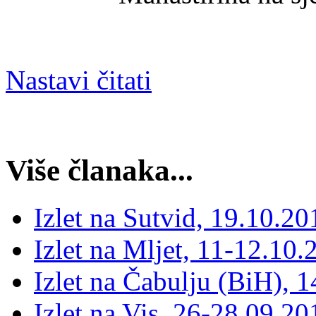
Nastavi čitati
Više članaka...
Izlet na Sutvid, 19.10.20
Izlet na Mljet, 11-12.10.
Izlet na Čabulju (BiH), 
Izlet na Vis, 26-28.09.20