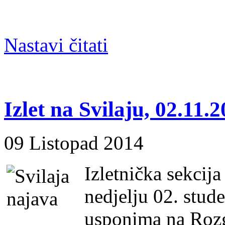
Nastavi čitati
Izlet na Svilaju, 02.11.2
09 Listopad 2014
Izletnička sekcij
nedjelju 02. stude
usponima na Rozg