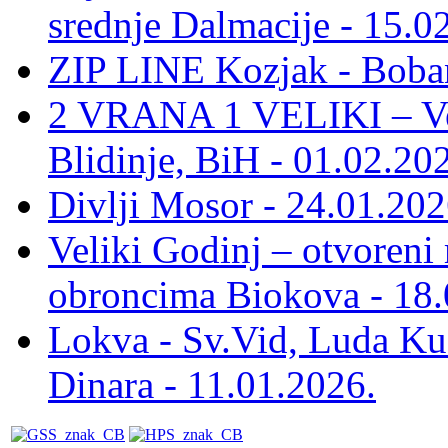
srednje Dalmacije - 15.0
ZIP LINE Kozjak - Boban
2 VRANA 1 VELIKI – Vel
Blidinje, BiH - 01.02.20
Divlji Mosor - 24.01.202
Veliki Godinj – otvoreni
obroncima Biokova - 18.
Lokva - Sv.Vid, Luda Ku
Dinara - 11.01.2026.