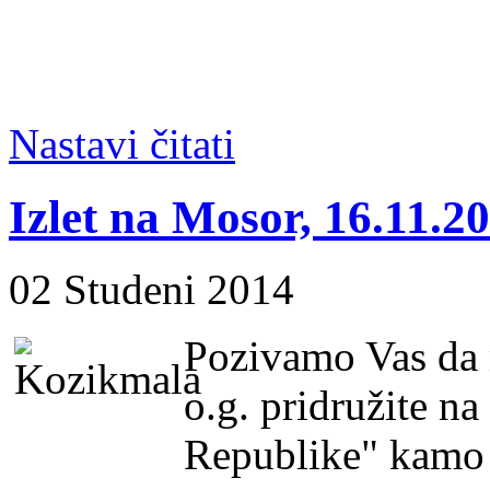
Nastavi čitati
Izlet na Mosor, 16.11.20
02 Studeni 2014
Pozivamo Vas da 
o.g. pridružite na
Republike" kamo 