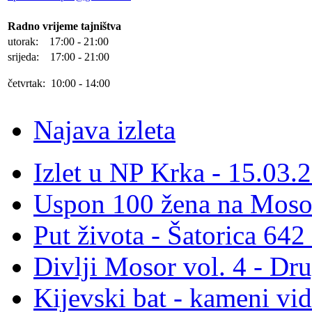
Radno vrijeme tajništva
utorak: 17:00 - 21:00
srijeda: 17:00 - 21:00
četvrtak: 10:00 - 14:00
Najava izleta
Izlet u NP Krka - 15.03.
Uspon 100 žena na Moso
Put života - Šatorica 64
Divlji Mosor vol. 4 - Dr
Kijevski bat - kameni vid