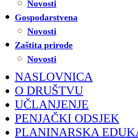
Novosti
Gospodarstvena
Novosti
Zaštita prirode
Novosti
NASLOVNICA
O DRUŠTVU
UČLANJENJE
PENJAČKI ODSJEK
PLANINARSKA EDUK