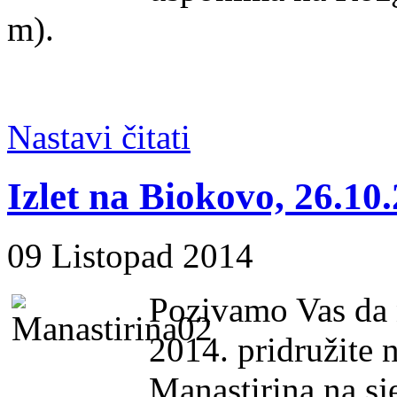
m).
Nastavi čitati
Izlet na Biokovo, 26.10
09 Listopad 2014
Pozivamo Vas da n
2014. pridružite 
Manastirina na s