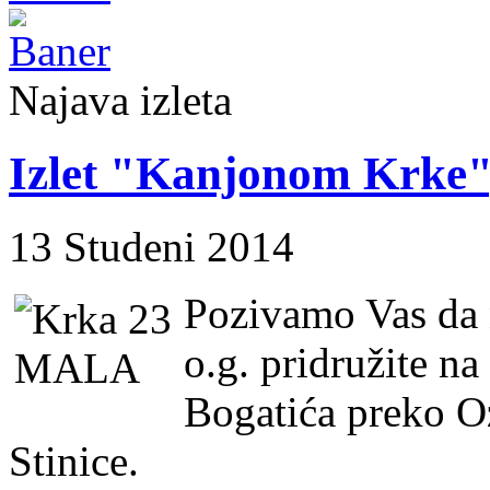
Najava izleta
Izlet "Kanjonom Krke",
13 Studeni 2014
Pozivamo Vas da 
o.g. pridružite n
Bogatića preko O
Stinice.