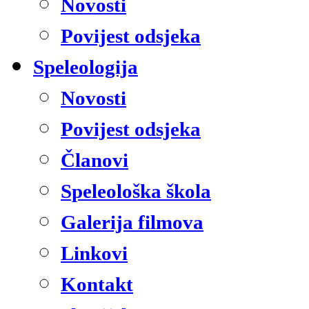
Novosti
Povijest odsjeka
Speleologija
Novosti
Povijest odsjeka
Članovi
Speleološka škola
Galerija filmova
Linkovi
Kontakt