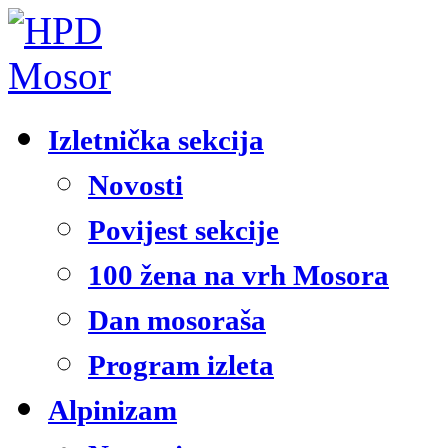
Izletnička sekcija
Novosti
Povijest sekcije
100 žena na vrh Mosora
Dan mosoraša
Program izleta
Alpinizam