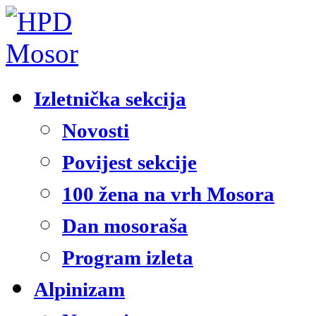
Izletnička sekcija
Novosti
Povijest sekcije
100 žena na vrh Mosora
Dan mosoraša
Program izleta
Alpinizam