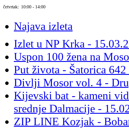
četvrtak: 10:00 - 14:00
Najava izleta
Izlet u NP Krka - 15.03.
Uspon 100 žena na Moso
Put života - Šatorica 64
Divlji Mosor vol. 4 - Dr
Kijevski bat - kameni vid
srednje Dalmacije - 15.0
ZIP LINE Kozjak - Boban