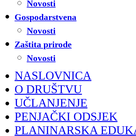
Novosti
Gospodarstvena
Novosti
Zaštita prirode
Novosti
NASLOVNICA
O DRUŠTVU
UČLANJENJE
PENJAČKI ODSJEK
PLANINARSKA EDUK