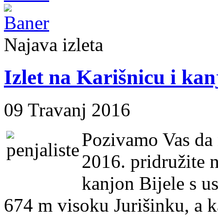
Najava izleta
Izlet na Karišnicu i kan
09 Travanj 2016
Pozivamo Vas da n
2016. pridružite n
kanjon Bijele s u
674 m visoku Jurišinku, a 