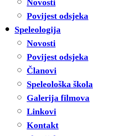
Novosti
Povijest odsjeka
Speleologija
Novosti
Povijest odsjeka
Članovi
Speleološka škola
Galerija filmova
Linkovi
Kontakt