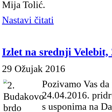
Mija Tolić.
Nastavi čitati
Izlet na srednji Velebit,
29 Ožujak 2016
Pozivamo Vas da 
24.04.2016. pridru
s usponima na Da