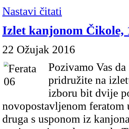
Nastavi čitati
Izlet kanjonom Čikole, 
22 Ožujak 2016
Pozivamo Vas da 
pridružite na izl
izboru bit dvije 
novopostavljenom feratom u
druga s usponom iz kanjona