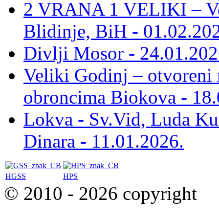
2 VRANA 1 VELIKI – Vel
Blidinje, BiH - 01.02.20
Divlji Mosor - 24.01.202
Veliki Godinj – otvoreni
obroncima Biokova - 18.
Lokva - Sv.Vid, Luda Ku
Dinara - 11.01.2026.
HGSS
HPS
© 2010 - 2026 copyright