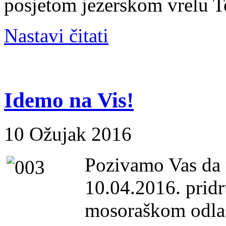
posjetom jezerskom vrelu T
Nastavi čitati
Idemo na Vis!
10 Ožujak 2016
Pozivamo Vas da 
10.04.2016. pridr
mosoraškom odla