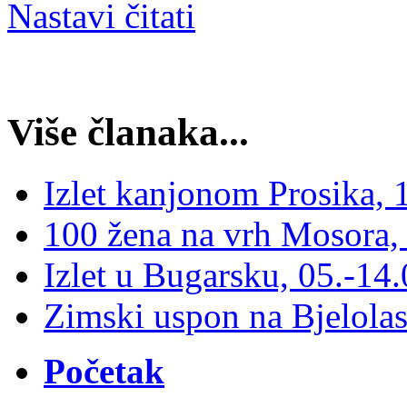
Nastavi čitati
Više članaka...
Izlet kanjonom Prosika, 
100 žena na vrh Mosora,
Izlet u Bugarsku, 05.-14
Zimski uspon na Bjelolas
Početak