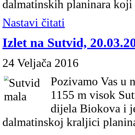
dalmatinskih planinara koji 
Nastavi čitati
Izlet na Sutvid, 20.03.2
24 Veljača 2016
Pozivamo Vas u n
1155 m visok Sutv
dijela Biokova i 
dalmatinskoj kraljici planin