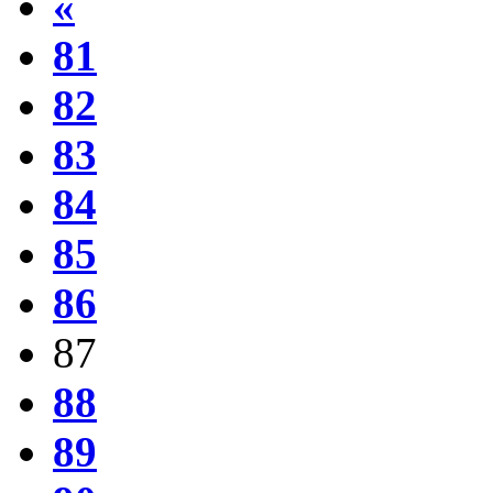
«
81
82
83
84
85
86
87
88
89