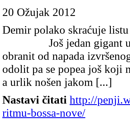
20 Ožujak 2012
Demir polako skraćuje l
Još jedan gigant u sred
obranit od napada izvršeno
odolit pa se popea još koji m
a urlik nošen jakom [...]
Nastavi čitati
http://penji
ritmu-bossa-nove/