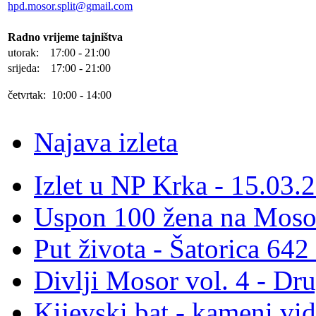
hpd.mosor.split@gmail.com
Radno vrijeme tajništva
utorak: 17:00 - 21:00
srijeda: 17:00 - 21:00
četvrtak: 10:00 - 14:00
Najava izleta
Izlet u NP Krka - 15.03.
Uspon 100 žena na Moso
Put života - Šatorica 64
Divlji Mosor vol. 4 - Dr
Kijevski bat - kameni vid