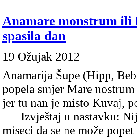
Anamare monstrum ili 
spasila dan
19 Ožujak 2012
Anamarija Šupe (Hipp, Bebi
popela smjer Mare nostru
jer tu nan je misto Kuvaj, p
Izvještaj u nastavku: Nije
miseci da se ne može popet 