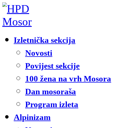
Izletnička sekcija
Novosti
Povijest sekcije
100 žena na vrh Mosora
Dan mosoraša
Program izleta
Alpinizam