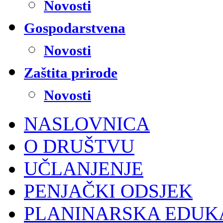
Novosti
Gospodarstvena
Novosti
Zaštita prirode
Novosti
NASLOVNICA
O DRUŠTVU
UČLANJENJE
PENJAČKI ODSJEK
PLANINARSKA EDUK