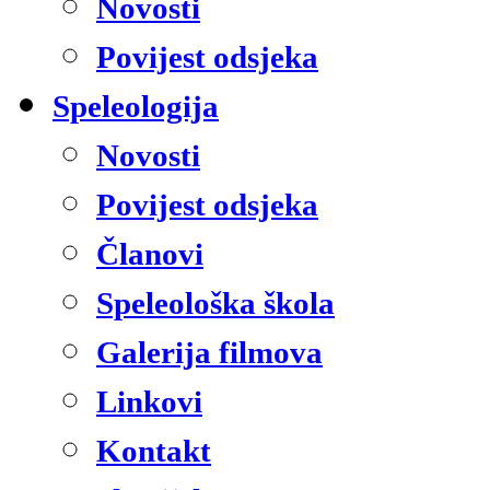
Novosti
Povijest odsjeka
Speleologija
Novosti
Povijest odsjeka
Članovi
Speleološka škola
Galerija filmova
Linkovi
Kontakt