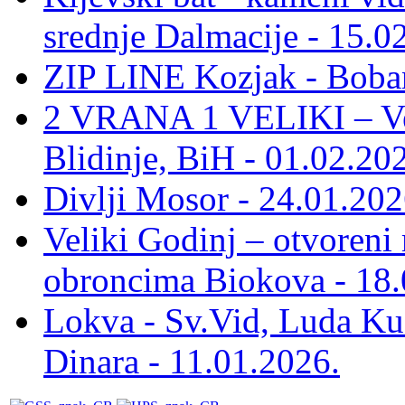
srednje Dalmacije - 15.0
ZIP LINE Kozjak - Boban
2 VRANA 1 VELIKI – Vel
Blidinje, BiH - 01.02.20
Divlji Mosor - 24.01.202
Veliki Godinj – otvoreni
obroncima Biokova - 18.
Lokva - Sv.Vid, Luda Ku
Dinara - 11.01.2026.