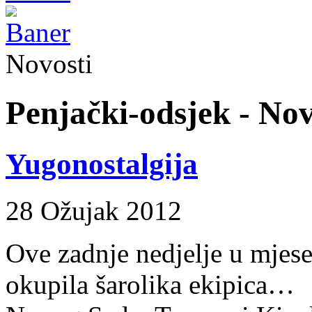
Novosti
Penjački-odsjek - Nov
Yugonostalgija
28 Ožujak 2012
Ove zadnje nedjelje u mjes
okupila šarolika ek