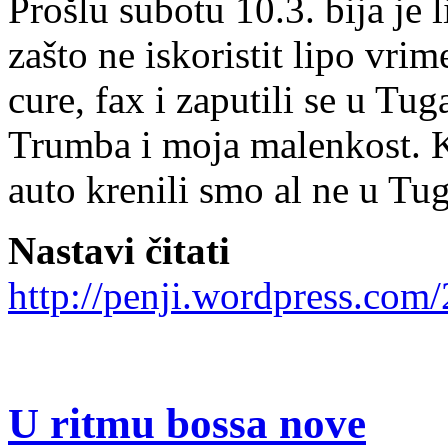
Prošlu subotu 10.3. bija je 
zašto ne iskoristit lipo vri
cure, fax i zaputili se u Tug
Trumba i moja malenkost. K
auto krenili smo al ne u Tug
Nastavi čitati
http://penji.wordpress.com
U ritmu bossa nove