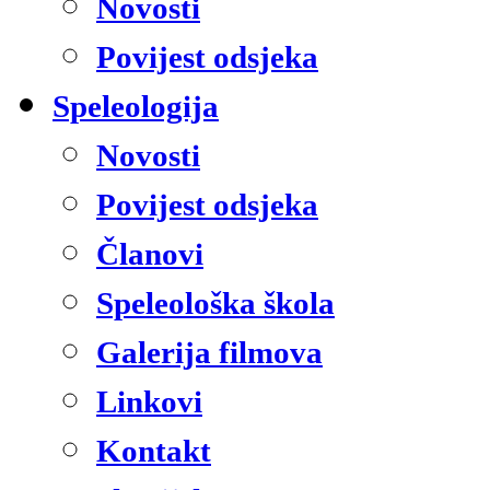
Novosti
Povijest odsjeka
Speleologija
Novosti
Povijest odsjeka
Članovi
Speleološka škola
Galerija filmova
Linkovi
Kontakt