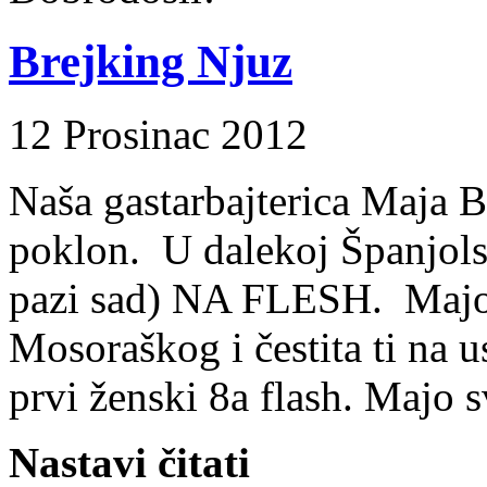
Brejking Njuz
12 Prosinac 2012
Naša gastarbajterica Maja 
poklon. U dalekoj Španjolsk
pazi sad) NA FLESH. Majo, 
Mosoraškog i čestita ti na u
prvi ženski 8a flash. Majo
Nastavi čitati