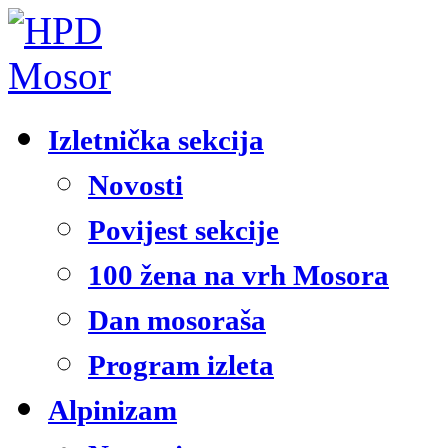
Izletnička sekcija
Novosti
Povijest sekcije
100 žena na vrh Mosora
Dan mosoraša
Program izleta
Alpinizam