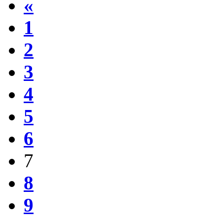
«
1
2
3
4
5
6
7
8
9