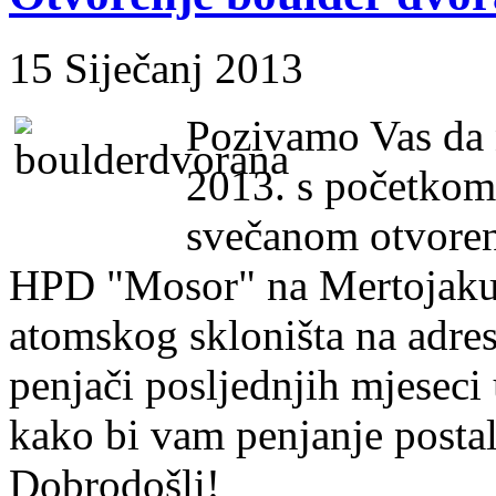
15 Siječanj 2013
Pozivamo Vas da n
2013. s početkom 
svečanom otvoren
HPD "Mosor" na Mertojaku 
atomskog skloništa na adres
penjači posljednjih mjeseci 
kako bi vam penjanje posta
Dobrodošli!