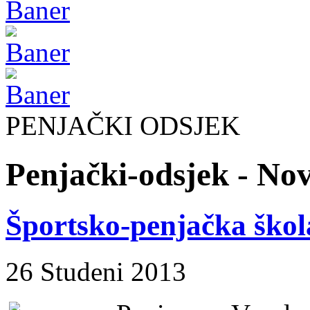
PENJAČKI ODSJEK
Penjački-odsjek - Nov
Športsko-penjačka škol
26 Studeni 2013