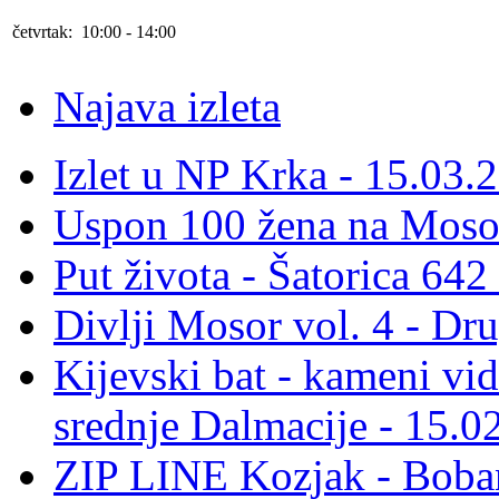
četvrtak: 10:00 - 14:00
Najava izleta
Izlet u NP Krka - 15.03.
Uspon 100 žena na Moso
Put života - Šatorica 64
Divlji Mosor vol. 4 - Dr
Kijevski bat - kameni vid
srednje Dalmacije - 15.0
ZIP LINE Kozjak - Boban