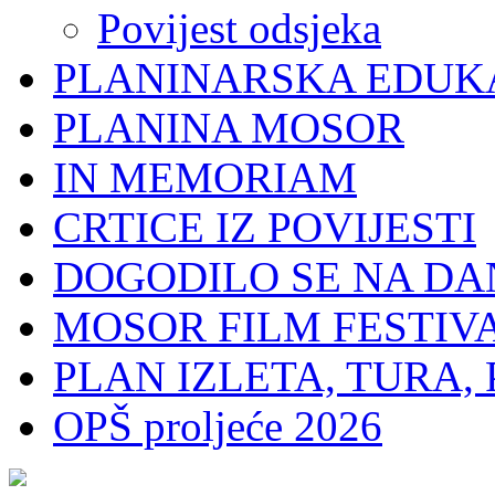
Povijest odsjeka
PLANINARSKA EDUK
PLANINA MOSOR
IN MEMORIAM
CRTICE IZ POVIJESTI
DOGODILO SE NA DA
MOSOR FILM FESTIV
PLAN IZLETA, TURA, 
OPŠ proljeće 2026