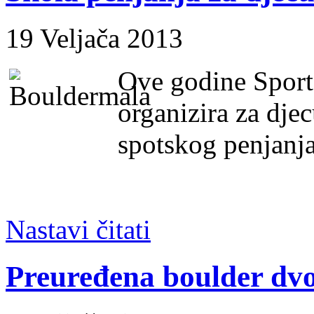
19 Veljača 2013
Ove godine Sport
organizira za dje
spotskog penjanja
Nastavi čitati
Preuređena boulder dv