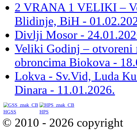
2 VRANA 1 VELIKI – Vel
Blidinje, BiH - 01.02.20
Divlji Mosor - 24.01.202
Veliki Godinj – otvoreni
obroncima Biokova - 18.
Lokva - Sv.Vid, Luda Ku
Dinara - 11.01.2026.
HGSS
HPS
© 2010 - 2026 copyright