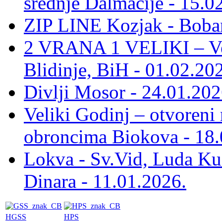
srednje Dalmacije - 15.0
ZIP LINE Kozjak - Boban
2 VRANA 1 VELIKI – Vel
Blidinje, BiH - 01.02.20
Divlji Mosor - 24.01.202
Veliki Godinj – otvoreni
obroncima Biokova - 18.
Lokva - Sv.Vid, Luda Ku
Dinara - 11.01.2026.
HGSS
HPS