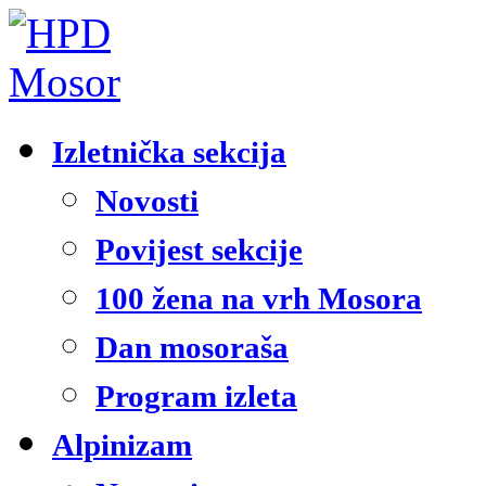
Izletnička sekcija
Novosti
Povijest sekcije
100 žena na vrh Mosora
Dan mosoraša
Program izleta
Alpinizam