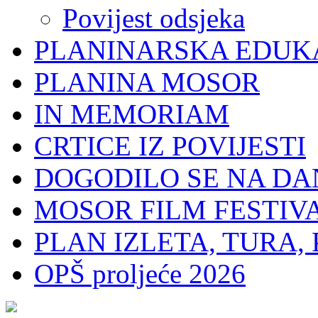
Povijest odsjeka
PLANINARSKA EDUK
PLANINA MOSOR
IN MEMORIAM
CRTICE IZ POVIJESTI
DOGODILO SE NA DA
MOSOR FILM FESTIV
PLAN IZLETA, TURA, 
OPŠ proljeće 2026