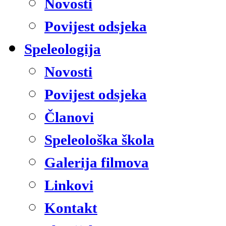
Novosti
Povijest odsjeka
Speleologija
Novosti
Povijest odsjeka
Članovi
Speleološka škola
Galerija filmova
Linkovi
Kontakt