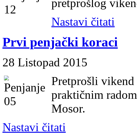
pretprošlog vike
Nastavi čitati
Prvi penjački koraci
28 Listopad 2015
Pretprošli vikend
praktičnim radom
Mosor.
Nastavi čitati