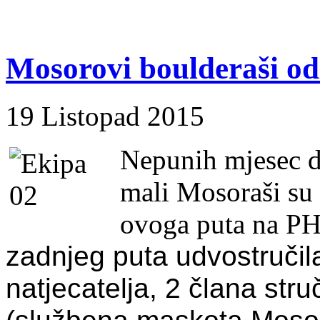
Mosorovi boulderaši odl
19 Listopad 2015
Nepunih mjesec d
mali Mosoraši su 
ovoga puta na PH
zadnjeg puta udvostručila
natjecatelja, 2 člana str