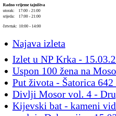
Radno vrijeme tajništva
utorak: 17:00 - 21:00
srijeda: 17:00 - 21:00
četvrtak: 10:00 - 14:00
Najava izleta
Izlet u NP Krka - 15.03.
Uspon 100 žena na Moso
Put života - Šatorica 64
Divlji Mosor vol. 4 - Dr
Kijevski bat - kameni vid