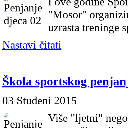
I ove godine Spo
"Mosor" organizi
uzrasta treninge 
Nastavi čitati
Škola sportskog penjan
03 Studeni 2015
Više "ljetni" neg