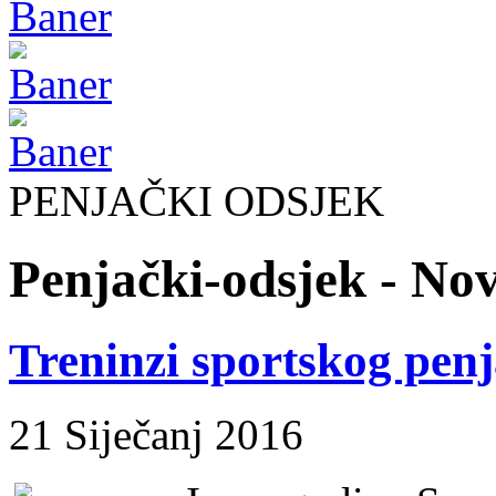
PENJAČKI ODSJEK
Penjački-odsjek - Nov
Treninzi sportskog penj
21 Siječanj 2016