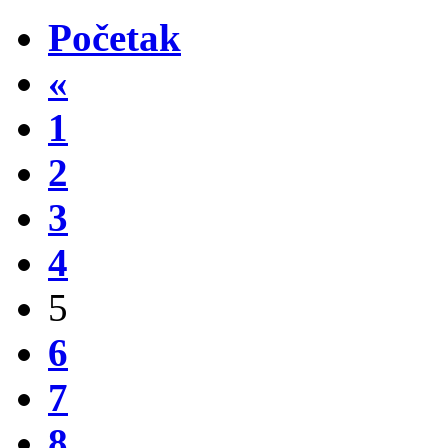
Početak
«
1
2
3
4
5
6
7
8