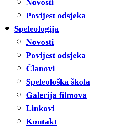
Novosti
Povijest odsjeka
Speleologija
Novosti
Povijest odsjeka
Članovi
Speleološka škola
Galerija filmova
Linkovi
Kontakt