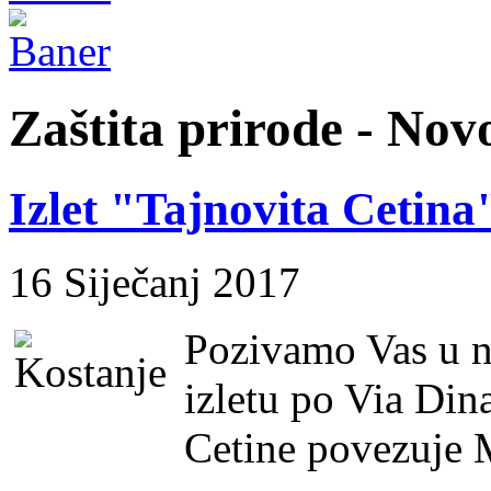
Zaštita prirode - Novo
Izlet "Tajnovita Cetina
16 Siječanj 2017
Pozivamo Vas u ne
izletu po Via Din
Cetine povezuje