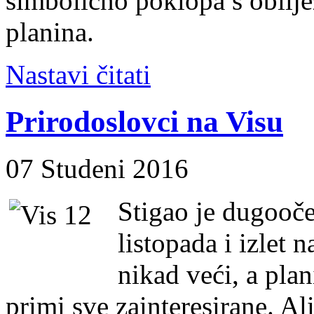
simbolično poklopa s obil
planina.
Nastavi čitati
Prirodoslovci na Visu
07 Studeni 2016
Stigao je dugooče
listopada i izlet 
nikad veći, a pla
primi sve zainteresirane. A