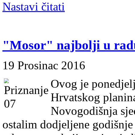
Nastavi čitati
"Mosor" najbolji u rad
19 Prosinac 2016
Ovog je ponedjelj
Hrvatskog planin
Novogodišnja sje
ostalim dodjeljene godišnje