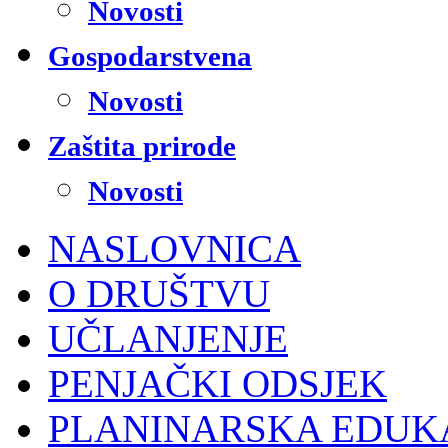
Novosti
Gospodarstvena
Novosti
Zaštita prirode
Novosti
NASLOVNICA
O DRUŠTVU
UČLANJENJE
PENJAČKI ODSJEK
PLANINARSKA EDUK