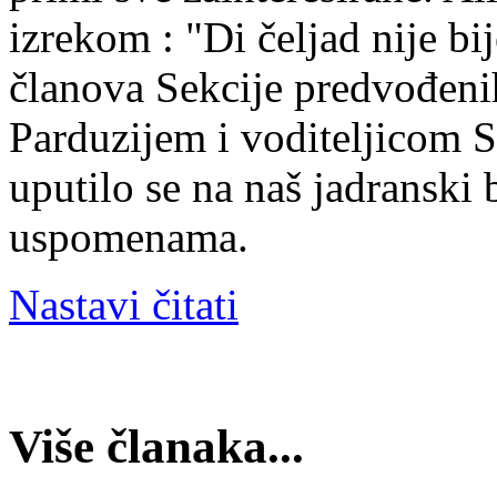
izrekom : "Di čeljad nije bij
članova Sekcije predvođen
Parduzijem i voditeljicom 
uputilo se na naš jadranski
uspomenama.
Nastavi čitati
Više članaka...