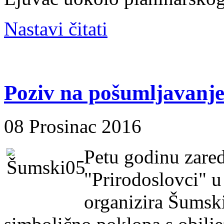
Nastavi čitati
Poziv na pošumljavanj
08 Prosinac 2016
Petu godinu zare
"Prirodoslovci" u
organizira Šumski