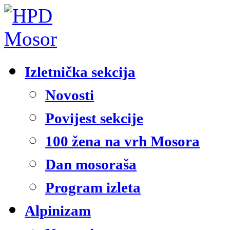
Izletnička sekcija
Novosti
Povijest sekcije
100 žena na vrh Mosora
Dan mosoraša
Program izleta
Alpinizam