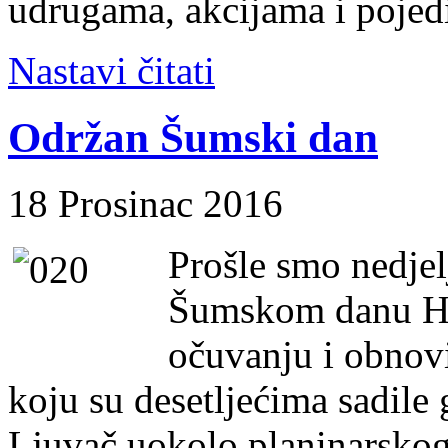
udrugama, akcijama i pojed
Nastavi čitati
Održan Šumski dan
18 Prosinac 2016
Prošle smo nedjel
Šumskom danu H
očuvanju i obnov
koju su desetljećima sadile
Ljuvač uokolo planinarsko