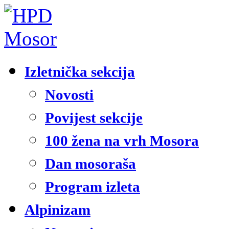
Izletnička sekcija
Novosti
Povijest sekcije
100 žena na vrh Mosora
Dan mosoraša
Program izleta
Alpinizam