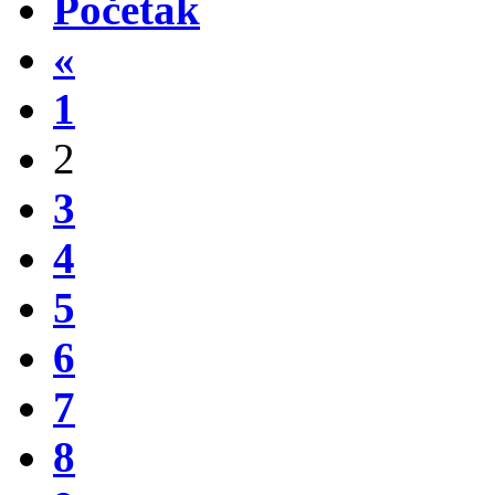
Početak
«
1
2
3
4
5
6
7
8