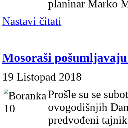
planinar Marko Ma
Nastavi čitati
Mosoraši pošumljavaj
19 Listopad 2018
Prošle su se subo
ovogodišnjih Dan
predvođeni tajn