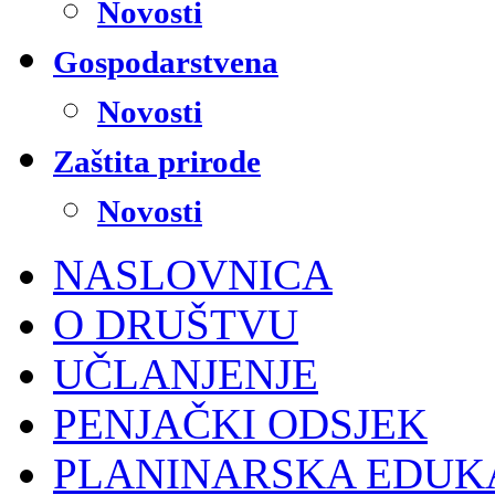
Novosti
Gospodarstvena
Novosti
Zaštita prirode
Novosti
NASLOVNICA
O DRUŠTVU
UČLANJENJE
PENJAČKI ODSJEK
PLANINARSKA EDUK