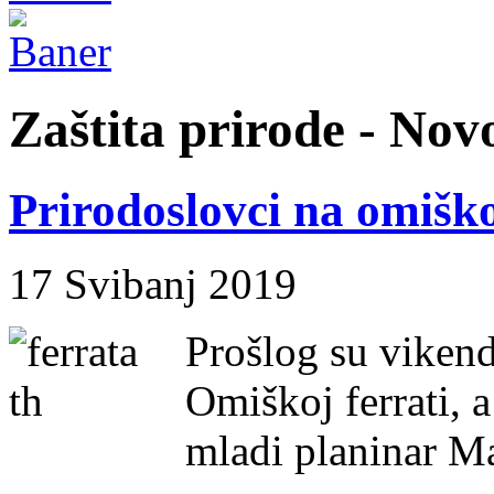
Zaštita prirode - Novo
Prirodoslovci na omiško
17 Svibanj 2019
Prošlog su vikend
Omiškoj ferrati, a
mladi planinar M