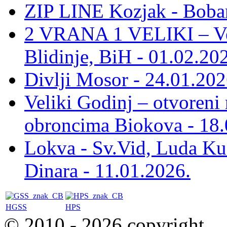
ZIP LINE Kozjak - Boban
2 VRANA 1 VELIKI – Vel
Blidinje, BiH - 01.02.20
Divlji Mosor - 24.01.202
Veliki Godinj – otvoreni
obroncima Biokova - 18.
Lokva - Sv.Vid, Luda Ku
Dinara - 11.01.2026.
HGSS
HPS
© 2010 - 2026 copyright