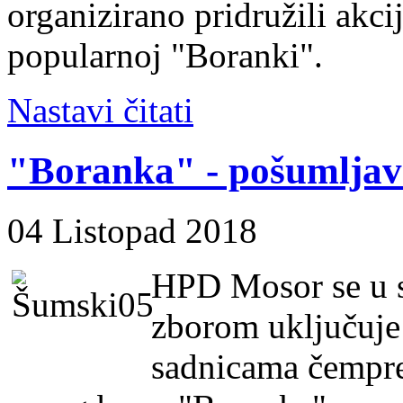
organizirano pridružili akc
popularnoj "Boranki".
Nastavi čitati
"Boranka" - pošumlja
04 Listopad 2018
HPD Mosor se u s
zborom uključuje
sadnicama čempre