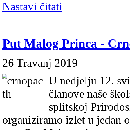
Nastavi čitati
Put Malog Princa - Crno
26 Travanj 2019
U nedjelju 12. sv
članove naše škols
splitskoj Prirodo
organiziramo izlet u jedan o