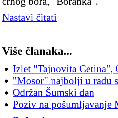
crnog bora, "Boranka".
Nastavi čitati
Više članaka...
Izlet "Tajnovita Cetina",
"Mosor" najbolji u radu 
Održan Šumski dan
Poziv na pošumljavanje