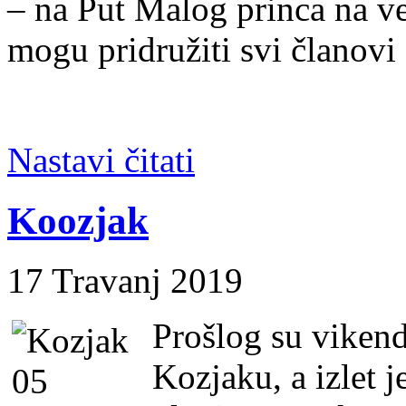
– na Put Malog princa na v
mogu pridružiti svi članov
Nastavi čitati
Koozjak
17 Travanj 2019
Prošlog su vikend
Kozjaku, a izlet j