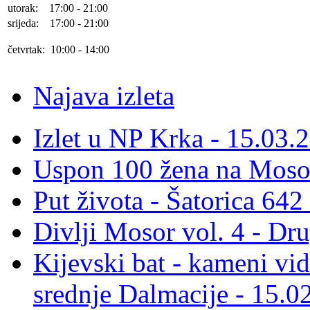
utorak: 17:00 - 21:00
srijeda: 17:00 - 21:00
četvrtak: 10:00 - 14:00
Najava izleta
Izlet u NP Krka - 15.03.
Uspon 100 žena na Moso
Put života - Šatorica 64
Divlji Mosor vol. 4 - Dr
Kijevski bat - kameni vid
srednje Dalmacije - 15.0