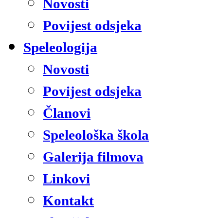
Novosti
Povijest odsjeka
Speleologija
Novosti
Povijest odsjeka
Članovi
Speleološka škola
Galerija filmova
Linkovi
Kontakt