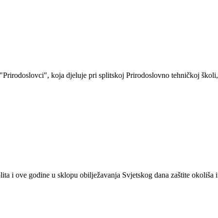
"Prirodoslovci", koja djeluje pri splitskoj Prirodoslovno tehničkoj škol
ita i ove godine u sklopu obilježavanja Svjetskog dana zaštite okoliša 