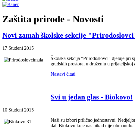
Zaštita prirode - Novosti
Novi zamah školske sekcije "Prirodoslovci
17 Studeni 2015
Školska sekcija "Prirodoslovci" djeluje pri s
gradskih prostora, u druženju u prijateljskoj
Nastavi čitati
Svi u jedan glas - Biokovo!
10 Studeni 2015
Naši su izbori prilično jednostavni. Nedjelj
dali Biokovu koje nas nikad nije obmanulo.