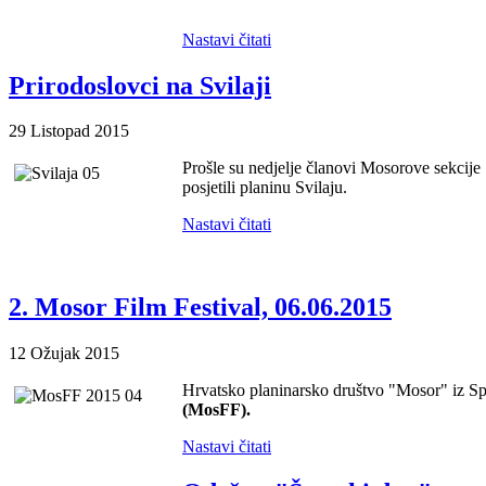
Nastavi čitati
Prirodoslovci na Svilaji
29 Listopad 2015
Prošle su nedjelje članovi Mosorove sekcije 
posjetili planinu Svilaju.
Nastavi čitati
2. Mosor Film Festival, 06.06.2015
12 Ožujak 2015
Hrvatsko planinarsko društvo "Mosor" iz Spl
(MosFF).
Nastavi čitati