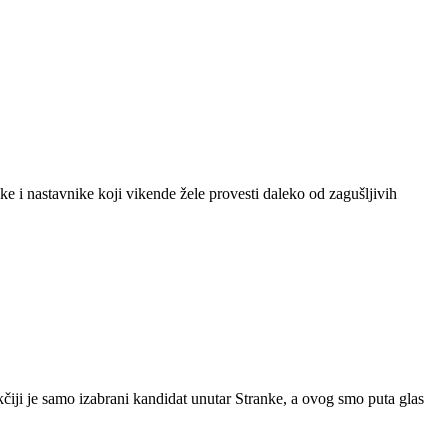
ike i nastavnike koji vikende žele provesti daleko od zagušljivih
kčiji je samo izabrani kandidat unutar Stranke, a ovog smo puta glas