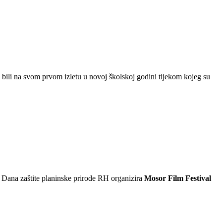
i, bili na svom prvom izletu u novoj školskoj godini tijekom kojeg su
i Dana zaštite planinske prirode RH organizira
Mosor Film Festival