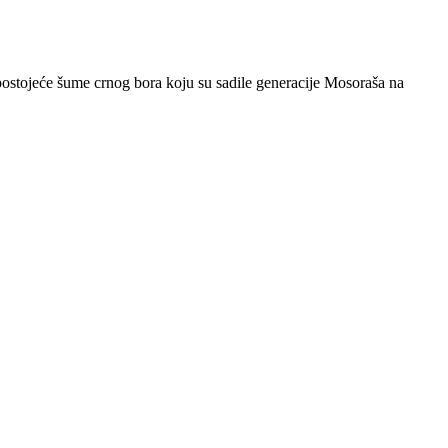
ostojeće šume crnog bora koju su sadile generacije Mosoraša na