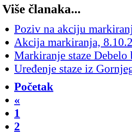
Više članaka...
Poziv na akciju markiran
Akcija markiranja, 8.10.
Markiranje staze Debelo
Uređenje staze iz Gornje
Početak
«
1
2