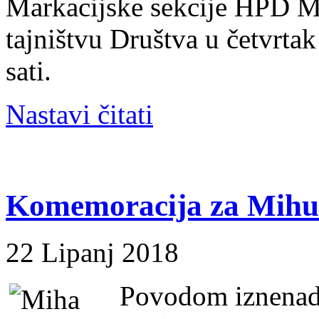
Markacijske sekcije HPD Mo
tajništvu Društva u četvrta
sati.
Nastavi čitati
Komemoracija za Mihu
22 Lipanj 2018
Povodom iznenad