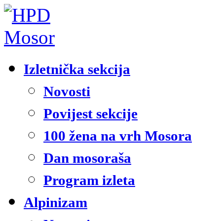
Izletnička sekcija
Novosti
Povijest sekcije
100 žena na vrh Mosora
Dan mosoraša
Program izleta
Alpinizam