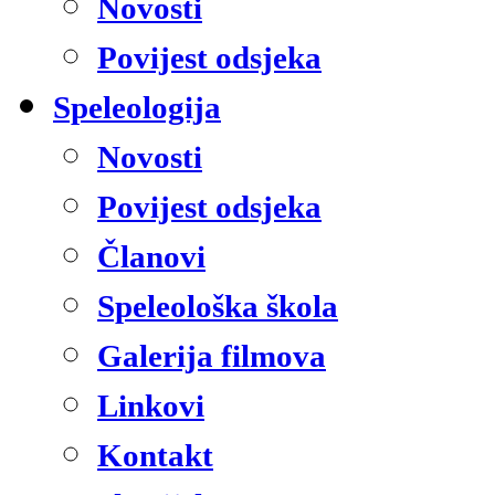
Novosti
Povijest odsjeka
Speleologija
Novosti
Povijest odsjeka
Članovi
Speleološka škola
Galerija filmova
Linkovi
Kontakt