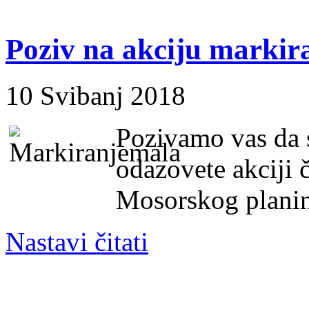
Poziv na akciju marki
10 Svibanj 2018
Pozivamo vas da s
odazovete akciji č
Mosorskog planin
Nastavi čitati