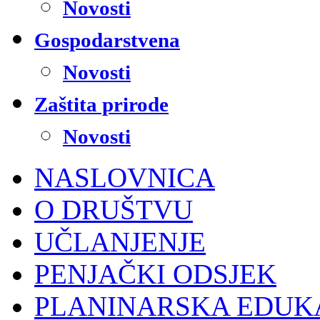
Novosti
Gospodarstvena
Novosti
Zaštita prirode
Novosti
NASLOVNICA
O DRUŠTVU
UČLANJENJE
PENJAČKI ODSJEK
PLANINARSKA EDUK