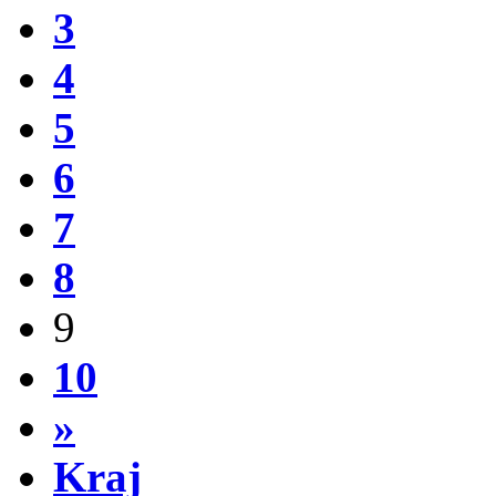
3
4
5
6
7
8
9
10
»
Kraj