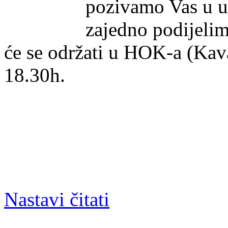
pozivamo Vas u ut
zajedno podijelim
će se održati u HOK-a (Kav
18.30h.
Nastavi čitati