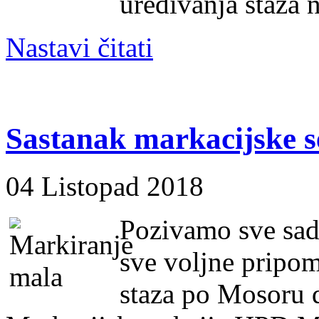
uređivanja staza 
Nastavi čitati
Sastanak markacijske 
04 Listopad 2018
Pozivamo sve sada
sve voljne pripom
staza po Mosoru 