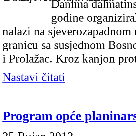
Danima dalmatins
godine organizir
nalazi na sjeverozapadnom 
granicu sa susjednom Bosno
i Prolažac. Kroz kanjon prot
Nastavi čitati
Program opće planinarsk