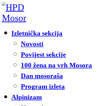
Izletnička sekcija
Novosti
Povijest sekcije
100 žena na vrh Mosora
Dan mosoraša
Program izleta
Alpinizam