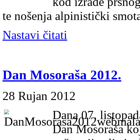
kod izrade prsnog
te nošenja alpinistički smo
Nastavi čitati
Dan Mosoraša 2012.
28 Rujan 2012
Dana 07. listopada
Dan Mosoraša ko