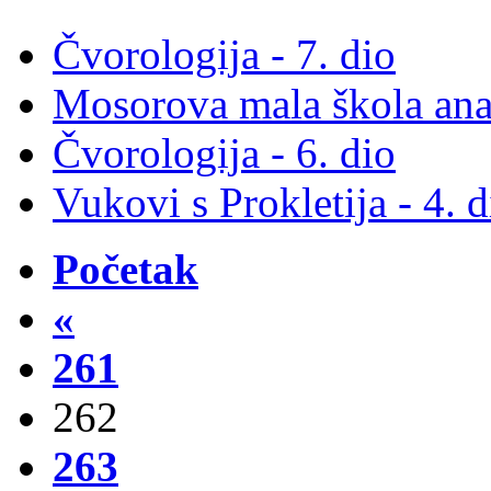
Čvorologija - 7. dio
Mosorova mala škola ana
Čvorologija - 6. dio
Vukovi s Prokletija - 4. d
Početak
«
261
262
263