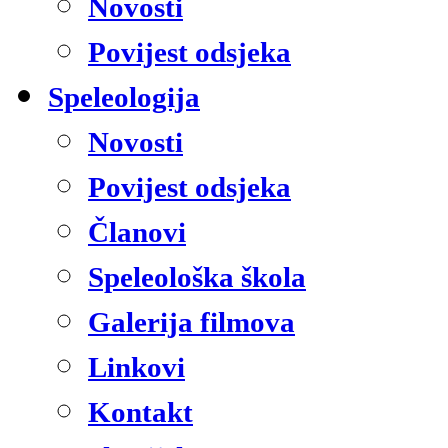
Novosti
Povijest odsjeka
Speleologija
Novosti
Povijest odsjeka
Članovi
Speleološka škola
Galerija filmova
Linkovi
Kontakt