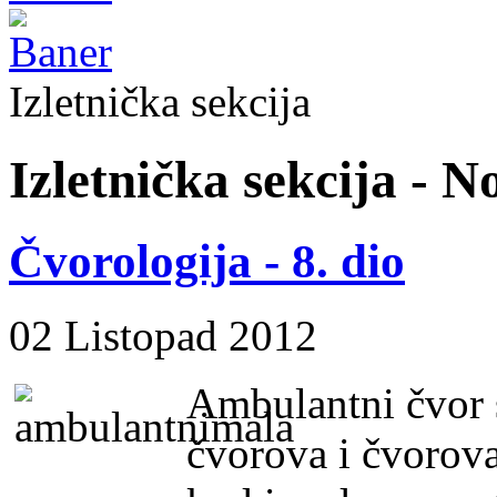
Izletnička sekcija
Izletnička sekcija - N
Čvorologija - 8. dio
02 Listopad 2012
Ambulantni čvor 
čvorova i čvorova