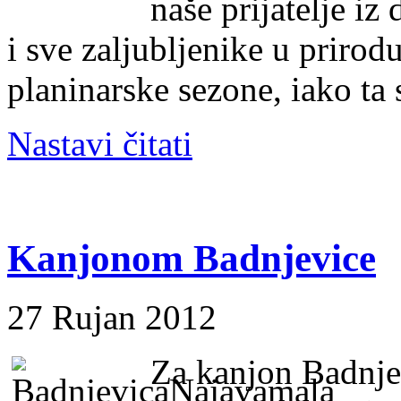
naše prijatelje iz
i sve zaljubljenike u priro
planinarske sezone, iako ta 
Nastavi čitati
Kanjonom Badnjevice
27 Rujan 2012
Za kanjon Badnjev