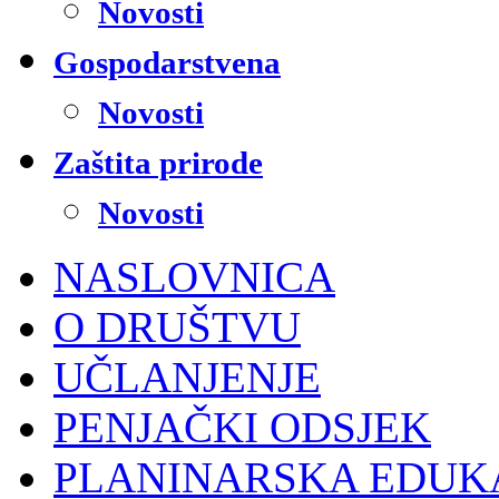
Novosti
Gospodarstvena
Novosti
Zaštita prirode
Novosti
NASLOVNICA
O DRUŠTVU
UČLANJENJE
PENJAČKI ODSJEK
PLANINARSKA EDUK