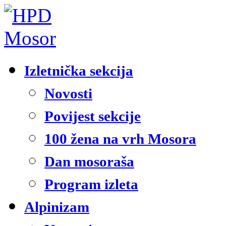
Izletnička sekcija
Novosti
Povijest sekcije
100 žena na vrh Mosora
Dan mosoraša
Program izleta
Alpinizam