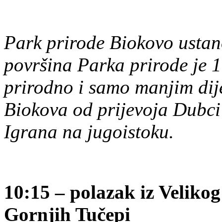
Park prirode Biokovo ustan
površina Parka prirode je 
prirodno i samo manjim dij
Biokova od prijevoja Dubci
Igrana na jugoistoku.
10:15 – polazak iz Veliko
Gornjih Tučepi