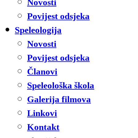
Novosti
Povijest odsjeka
Speleologija
Novosti
Povijest odsjeka
Članovi
Speleološka škola
Galerija filmova
Linkovi
Kontakt