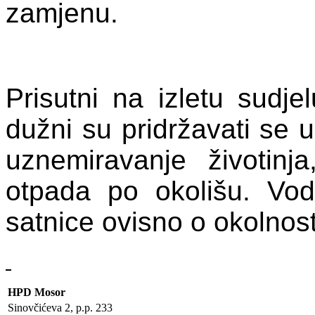
zamjenu.
Prisutni na izletu sudje
dužni su pridržavati se u
uznemiravanje životinj
otpada po okolišu. Vo
satnice ovisno o okolnos
HPD Mosor
Sinovčićeva 2, p.p. 233