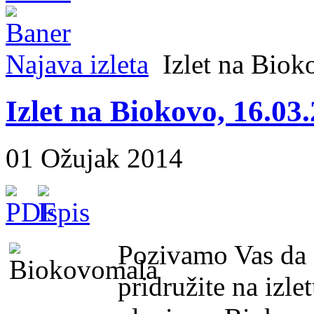
Najava izleta
Izlet na Biok
Izlet na Biokovo, 16.03
01 Ožujak 2014
Pozivamo Vas da n
pridružite na izle