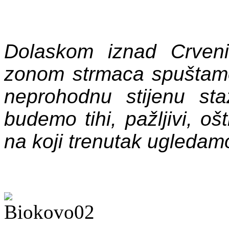
Dolaskom iznad Crveni
zonom strmaca spuštamo
neprohodnu stijenu s
budemo tihi, pažljivi, o
na koji trenutak ugledam