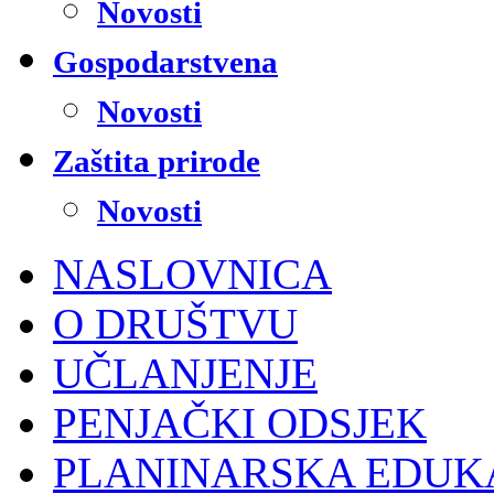
Novosti
Gospodarstvena
Novosti
Zaštita prirode
Novosti
NASLOVNICA
O DRUŠTVU
UČLANJENJE
PENJAČKI ODSJEK
PLANINARSKA EDUK