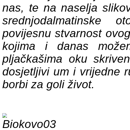
nas, te na naselja sliko
srednjodalmatinske ot
povijesnu stvarnost ovog
kojima i danas možem
pljačkašima oku skrive
dosjetljivi um i vrijedne
borbi za goli život.