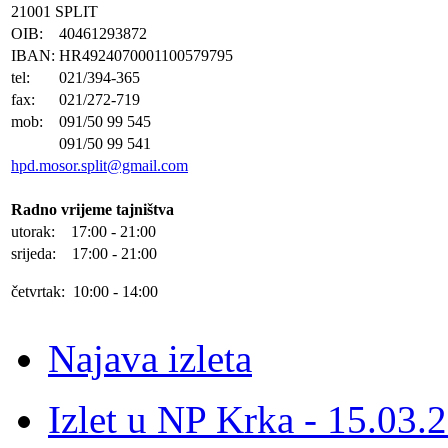
21001 SPLIT
OIB:
40461293872
IBAN:
HR4924070001100579795
tel:
021/394-365
fax:
021/272-719
mob:
091/50 99 545
091/50 99 541
hpd.mosor.split@gmail.com
Radno vrijeme tajništva
utorak: 17:00 - 21:00
srijeda: 17:00 - 21:00
četvrtak: 10:00 - 14:00
Najava izleta
Izlet u NP Krka - 15.03.