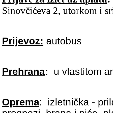
Sinovčićeva 2, utorkom i sr
Prijevoz:
autobus
Prehrana
:
u vlastitom a
Oprema
: izletnička - p