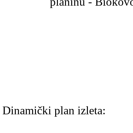
planinu - Biokov
Dinamički plan izleta: