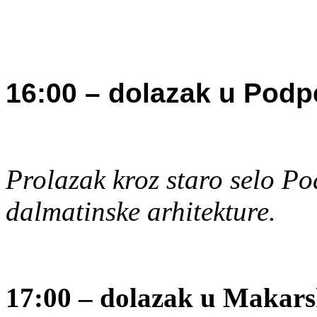
16:00 – dolazak u Podp
Prolazak kroz staro selo Po
dalmatinske arhitekture.
17:00 – dolazak u Makarsk