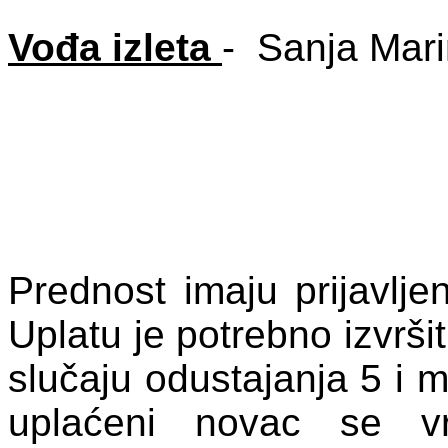
Vođa izleta
- Sanja Mar
Prednost imaju prijavljen
Uplatu je potrebno izvršit
slučaju odustajanja 5 i m
uplaćeni novac se v