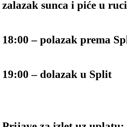
zalazak sunca i piće u ru
18:00 – polazak prema Sp
19:00 – dolazak u Split
Prijave za izlet uz uplatu
: