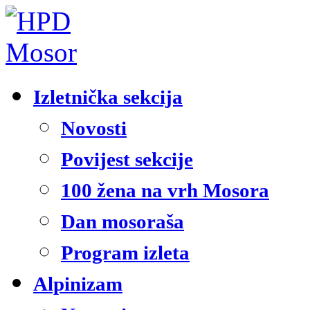
Izletnička sekcija
Novosti
Povijest sekcije
100 žena na vrh Mosora
Dan mosoraša
Program izleta
Alpinizam