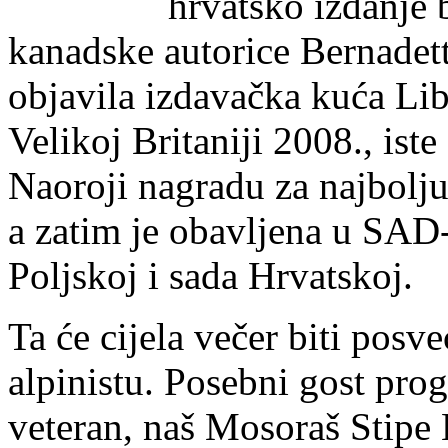
hrvatsko izdanje
kanadske autorice Bernadet
objavila izdavačka kuća Libr
Velikoj Britaniji 2008., ist
Naoroji nagradu za najbolj
a zatim je obavljena u SAD-u
Poljskoj i sada Hrvatskoj.
Ta će cijela večer biti po
alpinistu. Posebni gost prog
veteran, naš Mosoraš Stipe 