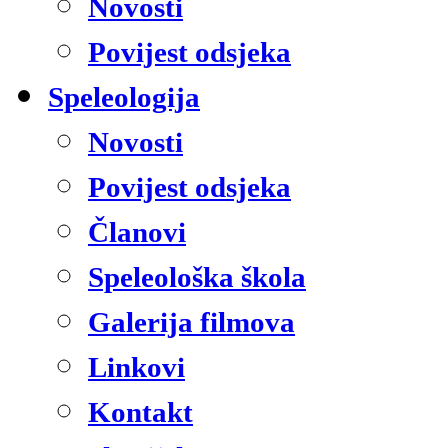
Novosti
Povijest odsjeka
Speleologija
Novosti
Povijest odsjeka
Članovi
Speleološka škola
Galerija filmova
Linkovi
Kontakt