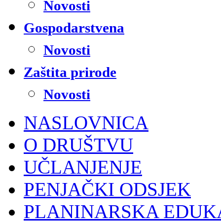
Novosti
Gospodarstvena
Novosti
Zaštita prirode
Novosti
NASLOVNICA
O DRUŠTVU
UČLANJENJE
PENJAČKI ODSJEK
PLANINARSKA EDUK