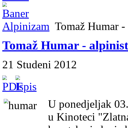
Alpinizam
Tomaž Humar - al
Tomaž Humar - alpinist
21 Studeni 2012
U ponedjeljak 03
u Kinoteci "Zlatna