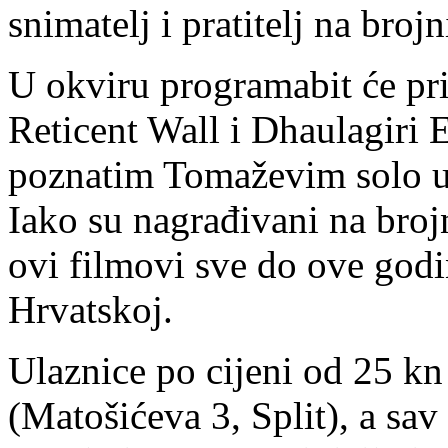
snimatelj i pratitelj na bro
U okviru programabit će pr
Reticent Wall i Dhaulagiri 
poznatim Tomaževim solo u
Iako su nagrađivani na bro
ovi filmovi sve do ove godi
Hrvatskoj.
Ulaznice po cijeni od 25 kn
(Matošićeva 3, Split), a sav