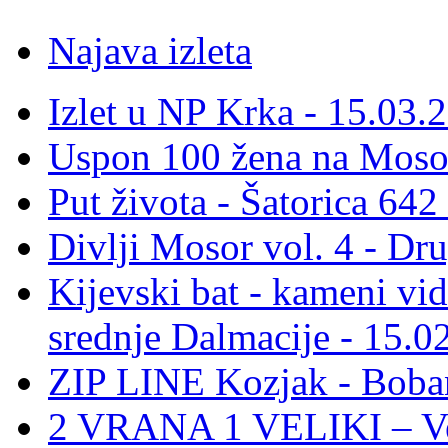
Najava izleta
Izlet u NP Krka - 15.03.
Uspon 100 žena na Moso
Put života - Šatorica 64
Divlji Mosor vol. 4 - Dr
Kijevski bat - kameni vid
srednje Dalmacije - 15.0
ZIP LINE Kozjak - Boban
2 VRANA 1 VELIKI – Vel