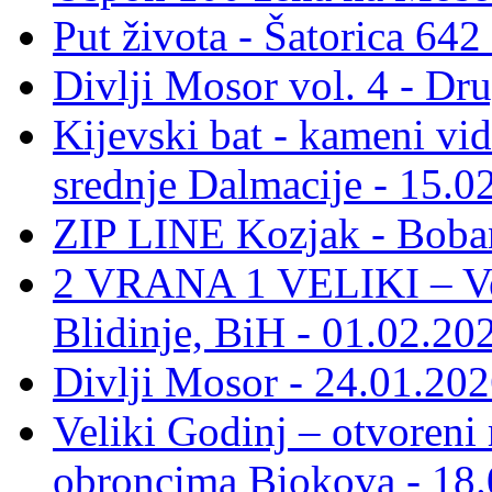
Put života - Šatorica 64
Divlji Mosor vol. 4 - Dr
Kijevski bat - kameni vid
srednje Dalmacije - 15.0
ZIP LINE Kozjak - Boban
2 VRANA 1 VELIKI – Vel
Blidinje, BiH - 01.02.20
Divlji Mosor - 24.01.202
Veliki Godinj – otvoreni
obroncima Biokova - 18.