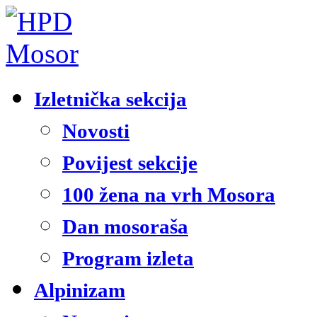
Izletnička sekcija
Novosti
Povijest sekcije
100 žena na vrh Mosora
Dan mosoraša
Program izleta
Alpinizam