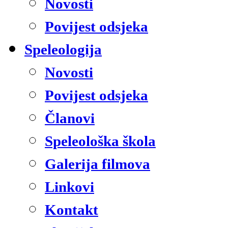
Novosti
Povijest odsjeka
Speleologija
Novosti
Povijest odsjeka
Članovi
Speleološka škola
Galerija filmova
Linkovi
Kontakt