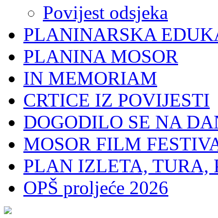
Povijest odsjeka
PLANINARSKA EDUK
PLANINA MOSOR
IN MEMORIAM
CRTICE IZ POVIJESTI
DOGODILO SE NA DA
MOSOR FILM FESTIV
PLAN IZLETA, TURA, 
OPŠ proljeće 2026