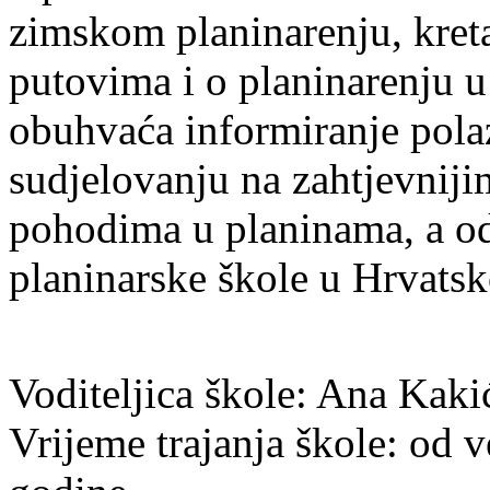
zimskom planinarenju, kret
putovima i o planinarenju 
obuhvaća informiranje pola
sudjelovanju na zahtjevniji
pohodima u planinama, a od
planinarske škole u Hrvats
Voditeljica škole: Ana Kak
Vrijeme trajanja škole: od 