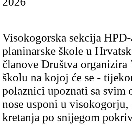
Visokogorska sekcija HPD-
planinarske škole u Hrvats
članove Društva organizira 
školu na kojoj će se - tijek
polaznici upoznati sa svim 
nose usponi u visokogorju, a
kretanja po snijegom pokri