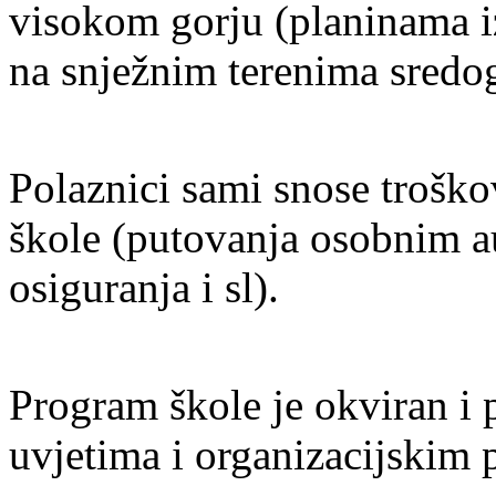
visokom gorju (planinama iz
na snježnim terenima sredo
Polaznici sami snose trošk
škole (putovanja osobnim au
osiguranja i sl).
Program škole je okviran i 
uvjetima i organizacijskim 