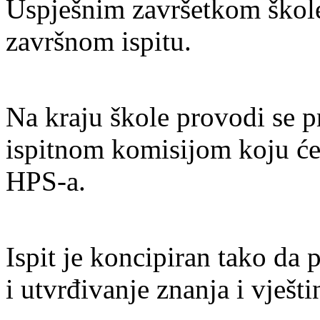
Uspješnim završetkom škole 
završnom ispitu.
Na kraju škole provodi se pr
ispitnom komisijom koju će
HPS-a.
Ispit je koncipiran tako da
i utvrđivanje znanja i vješt