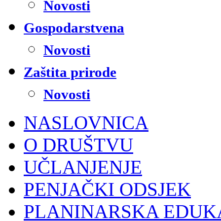
Novosti
Gospodarstvena
Novosti
Zaštita prirode
Novosti
NASLOVNICA
O DRUŠTVU
UČLANJENJE
PENJAČKI ODSJEK
PLANINARSKA EDUK