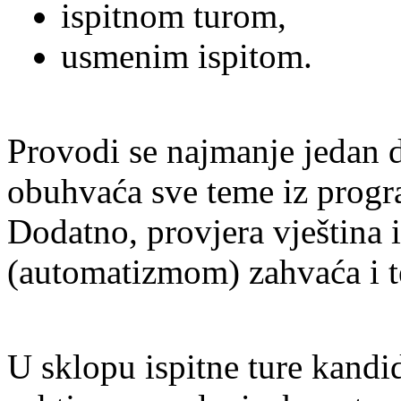
ispitnom turom,
usmenim ispitom.
Provodi se najmanje jedan d
obuhvaća sve teme iz progra
Dodatno, provjera vještina 
(automatizmom) zahvaća i t
U sklopu ispitne ture kandi