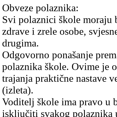
Obveze polaznika:
Svi polaznici škole moraju b
zdrave i zrele osobe, svjes
drugima.
Odgovorno ponašanje prema
polaznika škole. Ovime je 
trajanja praktične nastave ve
(izleta).
Voditelj škole ima pravo u 
isključiti svakog polaznika 