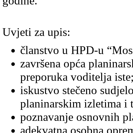
godine.
Uvjeti za upis:
članstvo u HPD-u “Mos
završena opća planinar
preporuka voditelja iste
iskustvo stečeno sudjel
planinarskim izletima i 
poznavanje osnovnih pla
adekvatna osobna oprem