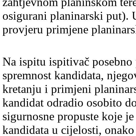
zahtjevnom planinskom tere
osigurani planinarski put).
provjeru primjene planinar
Na ispitu ispitivač posebno 
spremnost kandidata, njegov
kretanju i primjeni planinar
kandidat odradio osobito do
sigurnosne propuste koje je 
kandidata u cijelosti, onako