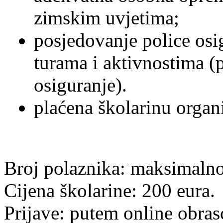
zimskim uvjetima;
posjedovanje police os
turama i aktivnostima 
osiguranje).
plaćena školarinu organ
Broj polaznika: maksimaln
Cijena školarine: 200 eura.
Prijave: putem online obras