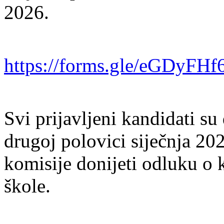
2026.
https://forms.gle/eGDyFH
Svi prijavljeni kandidati su 
drugoj polovici siječnja 20
komisije donijeti odluku o
škole.