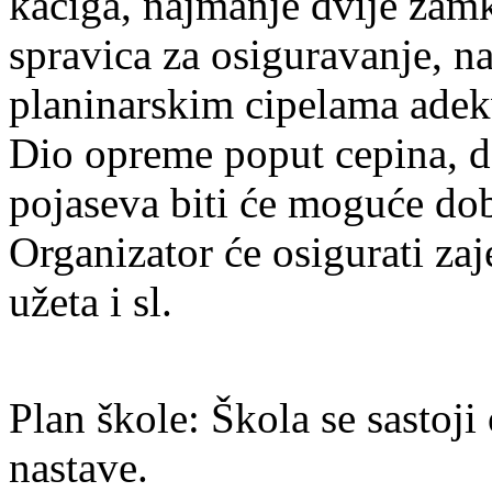
kaciga, najmanje dvije zamk
spravica za osiguravanje, na
planinarskim cipelama adek
Dio opreme poput cepina, de
pojaseva biti će moguće dobi
Organizator će osigurati z
užeta i sl.
Plan škole: Škola se sastoji
nastave.