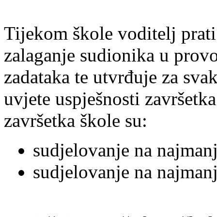
Tijekom škole voditelj prat
zalaganje sudionika u provo
zadataka te utvrđuje za sva
uvjete uspješnosti završetka
završetka škole su:
sudjelovanje na najman
sudjelovanje na najmanj