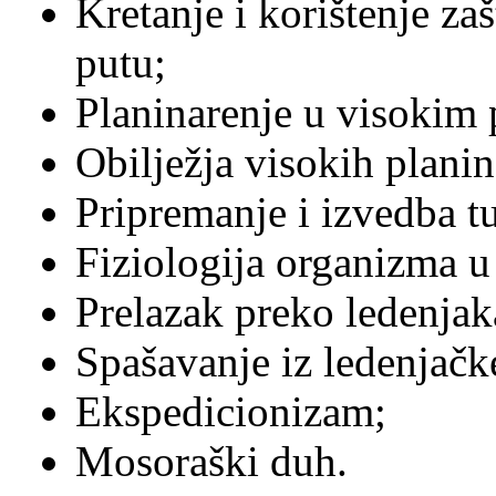
Kretanje i korištenje z
putu;
Planinarenje u visokim
Obilježja visokih planin
Pripremanje i izvedba tu
Fiziologija organizma 
Prelazak preko ledenjak
Spašavanje iz ledenjačk
Ekspedicionizam;
Mosoraški duh.