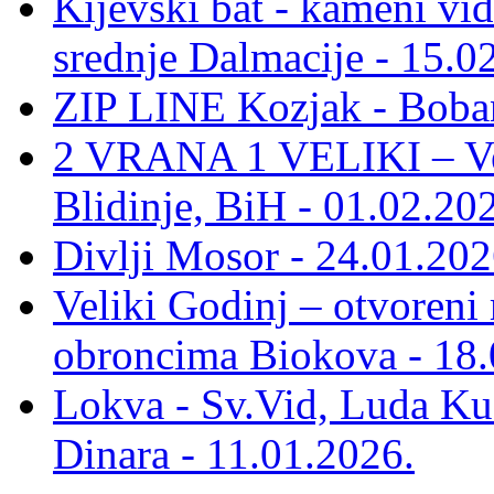
Kijevski bat - kameni vid
srednje Dalmacije - 15.0
ZIP LINE Kozjak - Boban
2 VRANA 1 VELIKI – Vel
Blidinje, BiH - 01.02.20
Divlji Mosor - 24.01.202
Veliki Godinj – otvoreni
obroncima Biokova - 18.
Lokva - Sv.Vid, Luda Ku
Dinara - 11.01.2026.