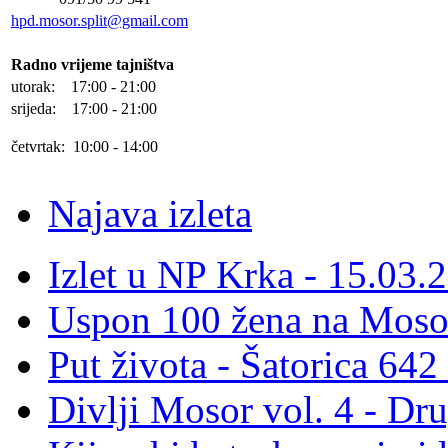
hpd.mosor.split@gmail.com
Radno vrijeme tajništva
utorak: 17:00 - 21:00
srijeda: 17:00 - 21:00
četvrtak: 10:00 - 14:00
Najava izleta
Izlet u NP Krka - 15.03.
Uspon 100 žena na Moso
Put života - Šatorica 64
Divlji Mosor vol. 4 - Dr