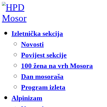
Izletnička sekcija
Novosti
Povijest sekcije
100 žena na vrh Mosora
Dan mosoraša
Program izleta
Alpinizam