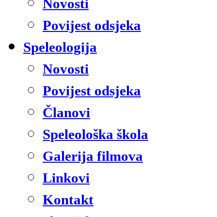
Novosti
Povijest odsjeka
Speleologija
Novosti
Povijest odsjeka
Članovi
Speleološka škola
Galerija filmova
Linkovi
Kontakt