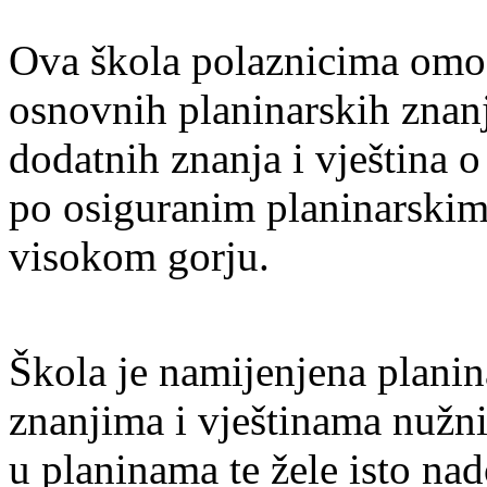
Ova škola polaznicima omog
osnovnih planinarskih znanj
dodatnih znanja i vještina 
po osiguranim planinarskim
visokom gorju.
Škola je namijenjena plani
znanjima i vještinama nužni
u planinama te žele isto na