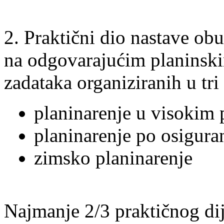
2. Praktični dio nastave obu
na odgovarajućim planinski
zadataka organiziranih u tri
planinarenje u visokim
planinarenje po osigur
zimsko planinarenje
Najmanje 2/3 praktičnog dije