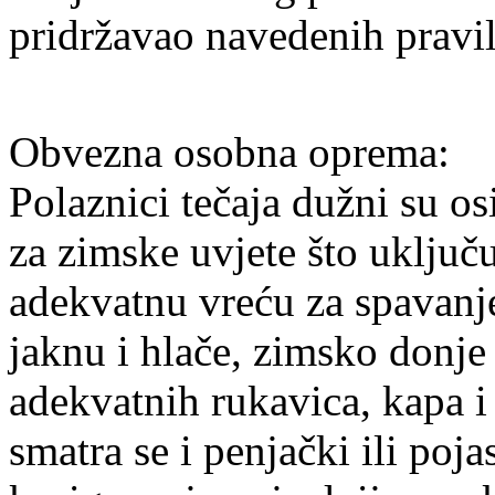
pridržavao navedenih pravil
Obvezna osobna oprema:
Polaznici tečaja dužni su o
za zimske uvjete što uključ
adekvatnu vreću za spavanje
jaknu i hlače, zimsko donje 
adekvatnih rukavica, kapa 
smatra se i penjački ili pojas