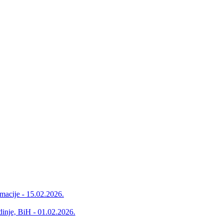
lmacije - 15.02.2026.
inje, BiH - 01.02.2026.