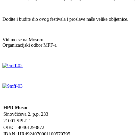
Dođite i budite dio ovog festivala i proslave naše velike obljetnice.
Vidimo se na Mosoru.
Organizacijski odbor MFF-a
HPD Mosor
Sinovčićeva 2, p.p. 233
21001 SPLIT
OIB:
40461293872
IBAN:
HR4924070001100579795