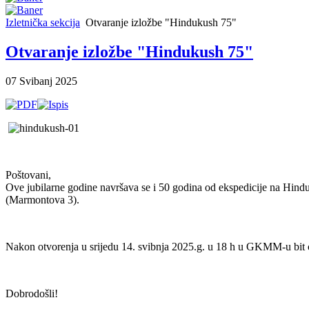
Izletnička sekcija
Otvaranje izložbe "Hindukush 75"
Otvaranje izložbe "Hindukush 75"
07 Svibanj 2025
Poštovani,
Ove jubilarne godine navršava se i 50 godina od ekspedicije na Hindu
(Marmontova 3).
Nakon otvorenja u srijedu 14. svibnja 2025.g. u 18 h u GKMM-u bit ć
Dobrodošli!