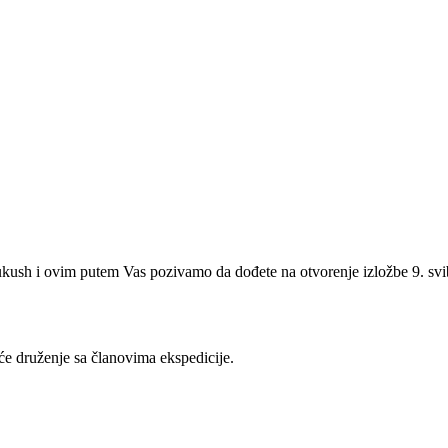
kush i ovim putem Vas pozivamo da dođete na otvorenje izložbe 9. svibn
e druženje sa članovima ekspedicije.