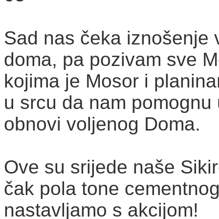
Sad nas čeka iznošenje v
doma, pa pozivam sve Mos
kojima je Mosor i planin
u srcu da nam pomognu 
obnovi voljenog Doma.
Ove su srijede naše Sikir
čak pola tone cementnog 
nastavljamo s akcijom!