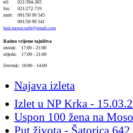
tel:
021/394-365
fax:
021/272-719
mob:
091/50 99 545
091/50 99 541
hpd.mosor.split@gmail.com
Radno vrijeme tajništva
utorak: 17:00 - 21:00
srijeda: 17:00 - 21:00
četvrtak: 10:00 - 14:00
Najava izleta
Izlet u NP Krka - 15.03.
Uspon 100 žena na Moso
Put života - Šatorica 64