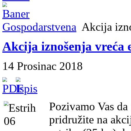
Gospodarstvena
Akcija izn
Akcija iznošenja vreća 
14 Prosinac 2018
Pozivamo Vas da 
pridružite na akc