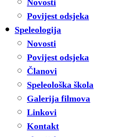
Novosti
Povijest odsjeka
Speleologija
Novosti
Povijest odsjeka
Članovi
Speleološka škola
Galerija filmova
Linkovi
Kontakt