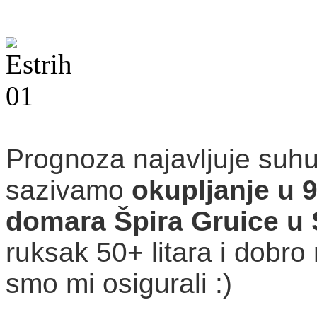
Prognoza najavljuje suhu
sazivamo
okupljanje u 
domara Špira Gruice u
ruksak 50+ litara i dobro
smo mi osigurali :)