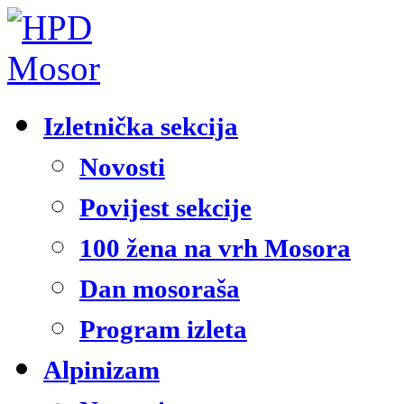
Izletnička sekcija
Novosti
Povijest sekcije
100 žena na vrh Mosora
Dan mosoraša
Program izleta
Alpinizam