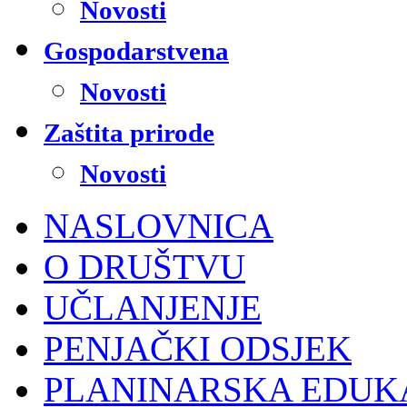
Novosti
Gospodarstvena
Novosti
Zaštita prirode
Novosti
NASLOVNICA
O DRUŠTVU
UČLANJENJE
PENJAČKI ODSJEK
PLANINARSKA EDUK