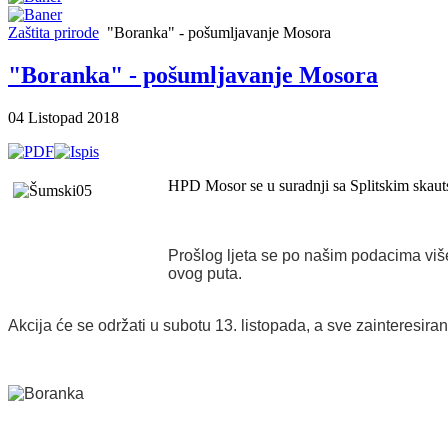
Zaštita prirode
"Boranka" - pošumljavanje Mosora
"Boranka" - pošumljavanje Mosora
04 Listopad 2018
HPD Mosor se u suradnji sa Splitskim skau
Prošlog ljeta se po našim podacima viš
ovog puta.
Akcija će se održati u subotu 13. listopada, a sve zainteresir