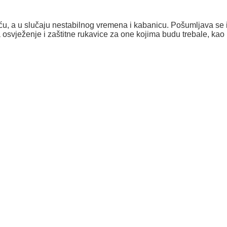
u, a u slučaju nestabilnog vremena i kabanicu. Pošumljava se i
a osvježenje i zaštitne rukavice za one kojima budu trebale, kao