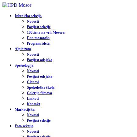
Izletnička sekcija
Novosti
Povijest sekcije
100 žena na vrh Mosora
Dan mosoraša
Program izleta
Alpinizam
Novosti
Povijest odsjeka
Speleologija
Novosti
Povijest odsjeka
Članovi
Speleološka škola
Galerija filmova
Linkovi
Kontakt
Markacijska
Novosti
Povijest sekcije
Foto sekcija
Novosti