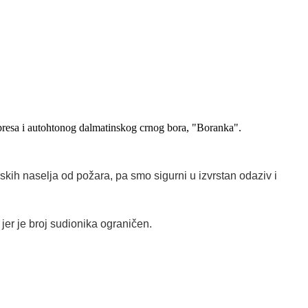
resa i autohtonog dalmatinskog crnog bora, "Boranka".
ih naselja od požara, pa smo sigurni u izvrstan odaziv i
, jer je broj sudionika ograničen.