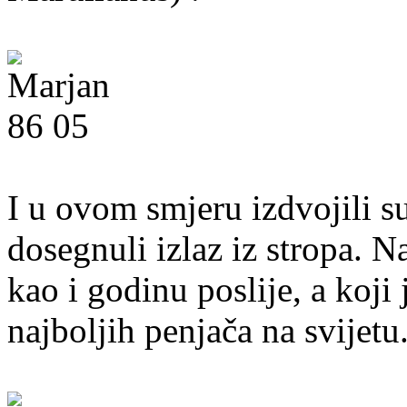
I u ovom smjeru izdvojili su
dosegnuli izlaz iz stropa. N
kao i godinu poslije, a koji
najboljih penjača na svijetu