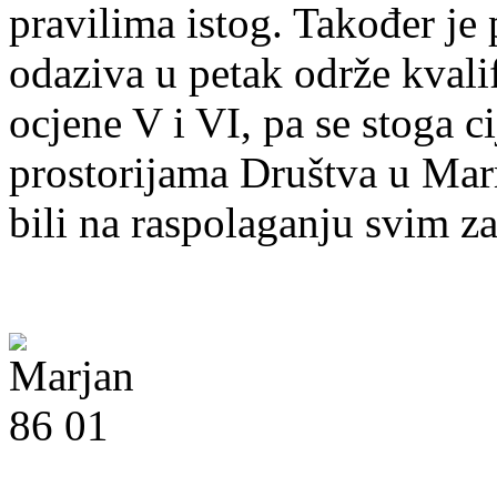
pravilima istog. Također je 
odaziva u petak održe kvali
ocjene V i VI, pa se stoga c
prostorijama Društva u Mar
bili na raspolaganju svim za