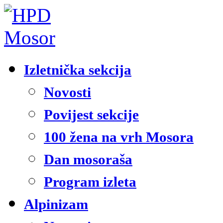
Izletnička sekcija
Novosti
Povijest sekcije
100 žena na vrh Mosora
Dan mosoraša
Program izleta
Alpinizam