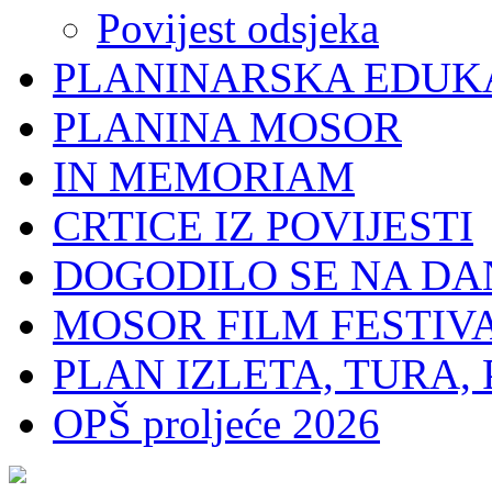
Povijest odsjeka
PLANINARSKA EDUK
PLANINA MOSOR
IN MEMORIAM
CRTICE IZ POVIJESTI
DOGODILO SE NA DA
MOSOR FILM FESTIV
PLAN IZLETA, TURA, 
OPŠ proljeće 2026