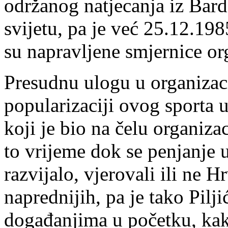
održanog natjecanja iz Bar
svijetu, pa je već 25.12.19
su napravljene smjernice or
Presudnu ulogu u organizac
popularizaciji ovog sporta u
koji je bio na čelu organi
to vrijeme dok se penjanje u
razvijalo, vjerovali ili ne H
naprednijih, pa je tako Pilj
događanjima u početku, kak