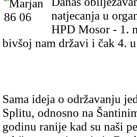
Danas obilježava
natjecanja u orga
HPD Mosor - 1. n
bivšoj nam državi i čak 4. u
Sama ideja o održavanju je
Splitu, odnosno na Šantinim
godinu ranije kad su naši pe