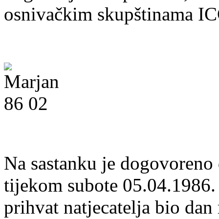
osnivačkim skupštinama ICC
Na sastanku je dogovoreno 
tijekom subote 05.04.1986. 
prihvat natjecatelja bio dan 