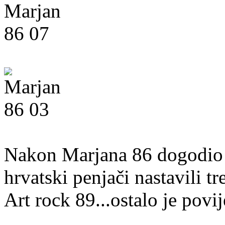
Nakon Marjana 86 dogodio 
hrvatski penjači nastavili t
Art rock 89...ostalo je povij