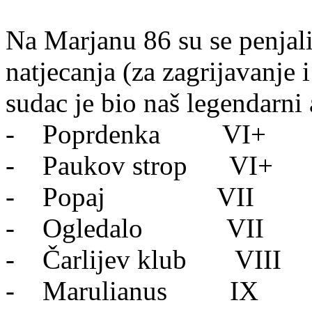
Na Marjanu 86 su se penjali
natjecanja (za zagrijavanje 
sudac je bio naš legendarni 
- Poprdenka VI+
- Paukov strop VI+
- Popaj VII
- Ogledalo VII
- Čarlijev klub VIII
- Marulianus IX