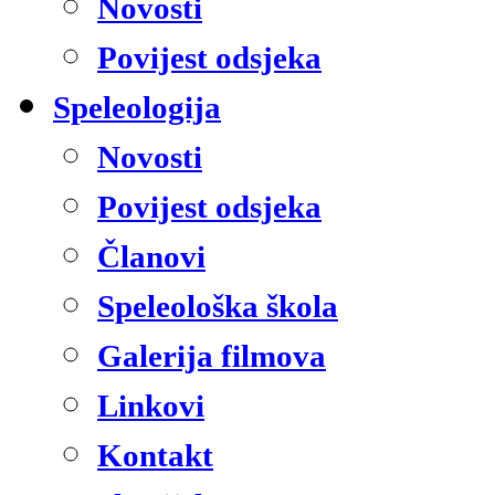
Novosti
Povijest odsjeka
Speleologija
Novosti
Povijest odsjeka
Članovi
Speleološka škola
Galerija filmova
Linkovi
Kontakt