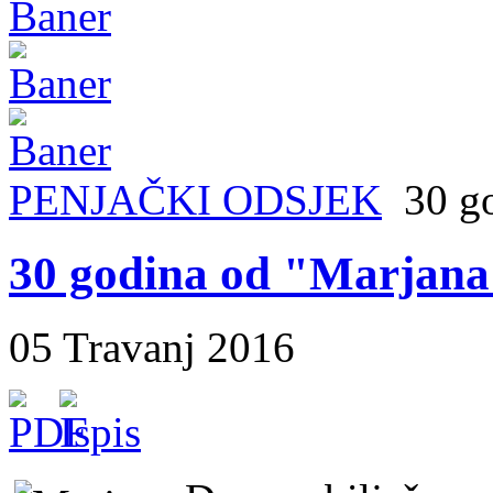
PENJAČKI ODSJEK
30 go
30 godina od "Marjana
05 Travanj 2016