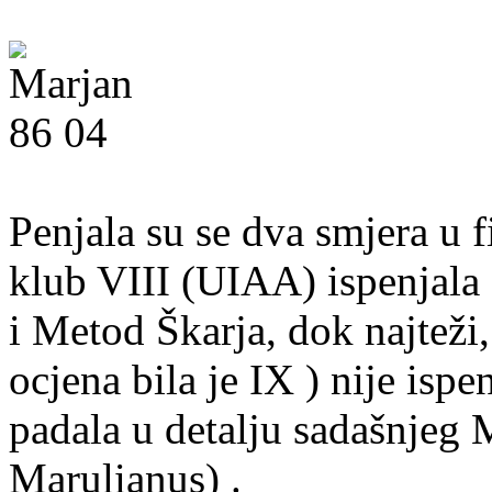
Penjala su se dva smjera u f
klub VIII (UIAA) ispenjala
i Metod Škarja, dok najteži
ocjena bila je IX ) nije ispe
padala u detalju sadašnjeg 
Marulianus) .